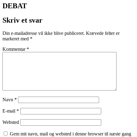
DEBAT
Skriv et svar
Din e-mailadresse vil ikke blive publiceret.
Krævede felter er
markeret med
*
Kommentar
*
Navn
*
E-mail
*
Websted
Gem mit navn, mail og websted i denne browser til næste gang