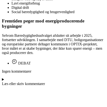
Lavt energiforbrug
Digital drift
Social bæredygtighed og brugervenlighed
Fremtiden peger mod energiproducerende
bygninger
Selvom Bæredygtighedsudvalget afslutter sit arbejde i 2025,
fortsætter udviklingen. I samarbejde med DTU, boligorganisationer
og europæiske partnere deltager kommunen i OPTIX-projektet,
hvor målet er at skabe bygninger, der ikke kun sparer energi – men
også producerer den.
DEBAT
Ingen kommentarer
Læs eller skriv kommentarer