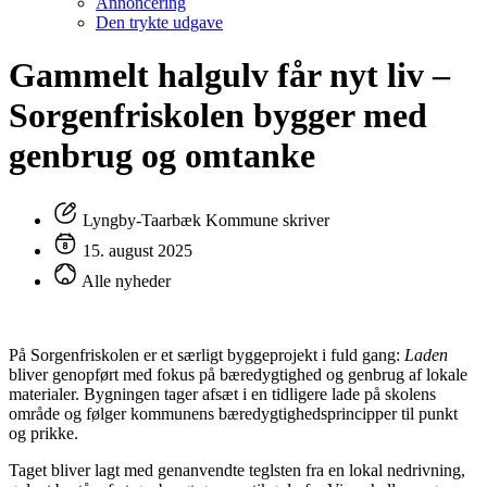
Annoncering
Den trykte udgave
Gammelt halgulv får nyt liv –
Sorgenfriskolen bygger med
genbrug og omtanke
Lyngby-Taarbæk Kommune skriver
15. august 2025
Alle nyheder
På Sorgenfriskolen er et særligt byggeprojekt i fuld gang:
Laden
bliver genopført med fokus på bæredygtighed og genbrug af lokale
materialer. Bygningen tager afsæt i en tidligere lade på skolens
område og følger kommunens bæredygtighedsprincipper til punkt
og prikke.
Taget bliver lagt med genanvendte teglsten fra en lokal nedrivning,