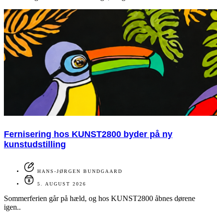
Fernisering hos KUNST2800 byder på ny
kunstudstilling
HANS-JØRGEN BUNDGAARD
5. AUGUST 2026
Sommerferien går på hæld, og hos KUNST2800 åbnes dørene
igen..