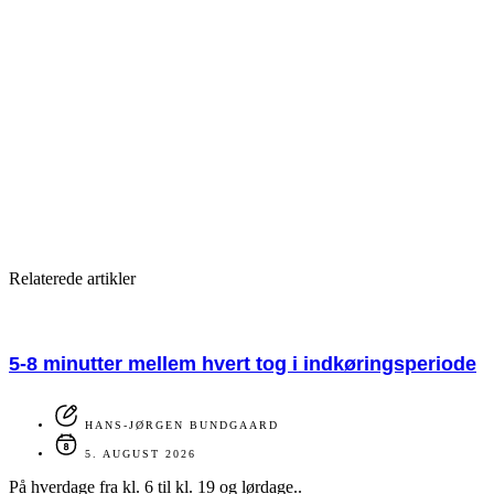
Relaterede artikler
5-8 minutter mellem hvert tog i indkøringsperiode
HANS-JØRGEN BUNDGAARD
5. AUGUST 2026
På hverdage fra kl. 6 til kl. 19 og lørdage..