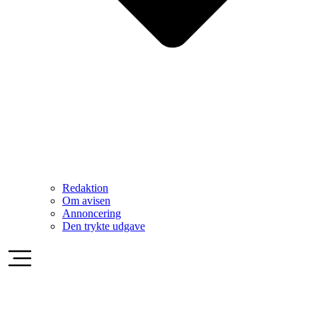
Redaktion
Om avisen
Annoncering
Den trykte udgave