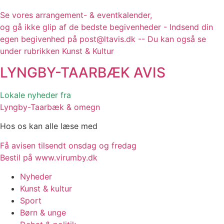
Se vores arrangement- & eventkalender,
og gå ikke glip af de bedste begivenheder - Indsend din
egen begivenhed på post@ltavis.dk -- Du kan også se
under rubrikken Kunst & Kultur
LYNGBY-TAARBÆK
AVIS
Lokale nyheder fra
Lyngby-Taarbæk & omegn
Hos os kan alle læse med
Få avisen tilsendt onsdag og fredag
Bestil på www.virumby.dk
Nyheder
Kunst & kultur
Sport
Børn & unge