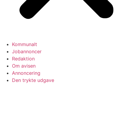
Kommunalt
Jobannoncer
Redaktion
Om avisen
Annoncering
Den trykte udgave