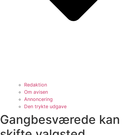
Redaktion
Om avisen
Annoncering
Den trykte udgave
Gangbesværede kan
skifte valgsted