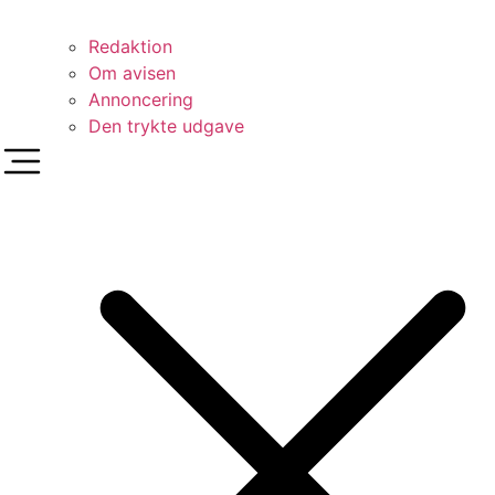
Redaktion
Om avisen
Annoncering
Den trykte udgave