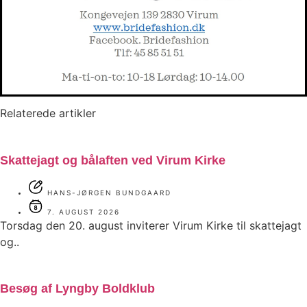
Relaterede artikler
Skattejagt og bålaften ved Virum Kirke
HANS-JØRGEN BUNDGAARD
7. AUGUST 2026
Torsdag den 20. august inviterer Virum Kirke til skattejagt
og..
Besøg af Lyngby Boldklub