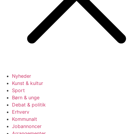
Nyheder
Kunst & kultur
Sport
Børn & unge
Debat & politik
Erhverv
Kommunalt
Jobannoncer
Arrangementer