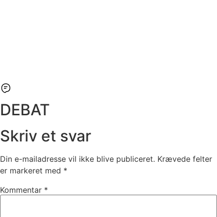
DEBAT
Skriv et svar
Din e-mailadresse vil ikke blive publiceret.
Krævede felter
er markeret med
*
Kommentar
*