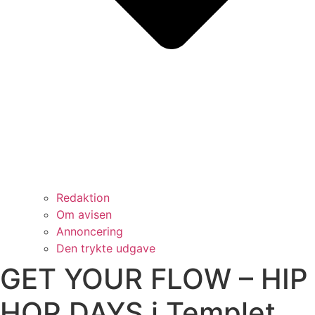
Redaktion
Om avisen
Annoncering
Den trykte udgave
GET YOUR FLOW – HIP
HOP DAYS i Templet