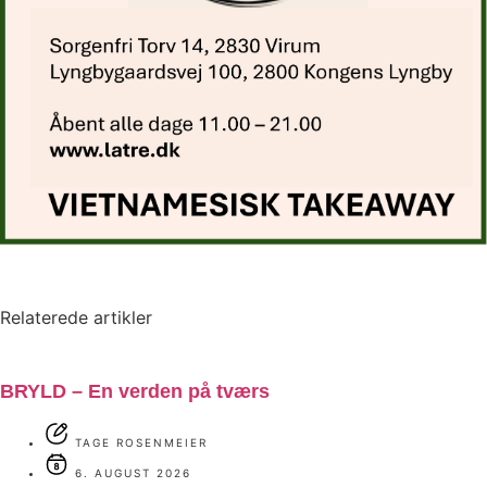
Relaterede artikler
BRYLD – En verden på tværs
TAGE ROSENMEIER
6. AUGUST 2026