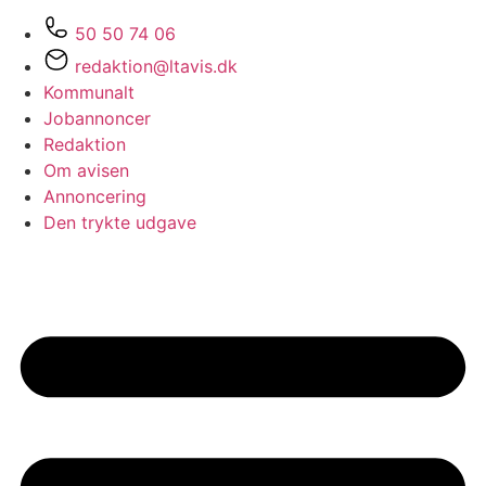
50 50 74 06
redaktion@ltavis.dk
Kommunalt
Jobannoncer
Redaktion
Om avisen
Annoncering
Den trykte udgave