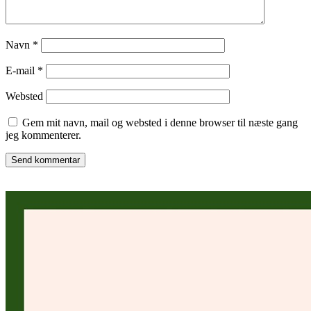
Navn
*
E-mail
*
Websted
Gem mit navn, mail og websted i denne browser til næste gang
jeg kommenterer.