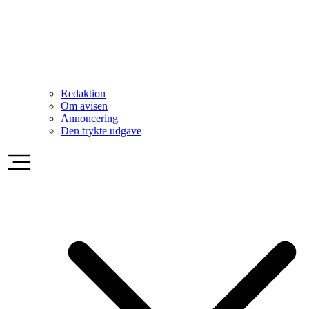
Redaktion
Om avisen
Annoncering
Den trykte udgave