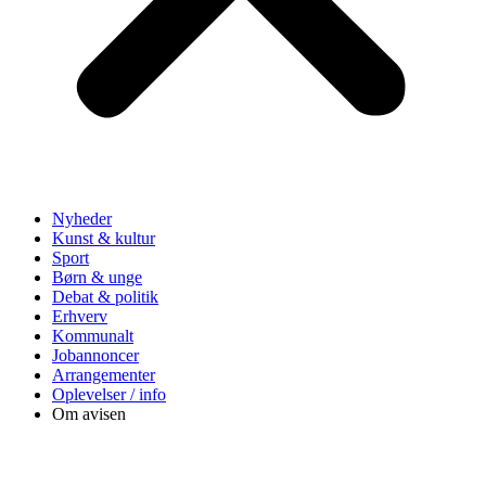
Nyheder
Kunst & kultur
Sport
Børn & unge
Debat & politik
Erhverv
Kommunalt
Jobannoncer
Arrangementer
Oplevelser / info
Om avisen