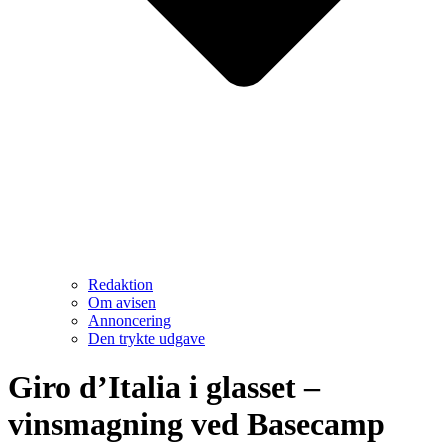
Redaktion
Om avisen
Annoncering
Den trykte udgave
Giro d’Italia i glasset –
vinsmagning ved Basecamp