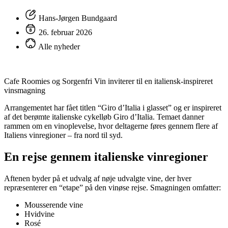
Hans-Jørgen Bundgaard
26. februar 2026
Alle nyheder
Cafe Roomies og Sorgenfri Vin inviterer til en italiensk-inspireret
vinsmagning
Arrangementet har fået titlen “Giro d’Italia i glasset” og er inspireret
af det berømte italienske cykelløb Giro d’Italia. Temaet danner
rammen om en vinoplevelse, hvor deltagerne føres gennem flere af
Italiens vinregioner – fra nord til syd.
En rejse gennem italienske vinregioner
Aftenen byder på et udvalg af nøje udvalgte vine, der hver
repræsenterer en “etape” på den vinøse rejse. Smagningen omfatter:
Mousserende vine
Hvidvine
Rosé