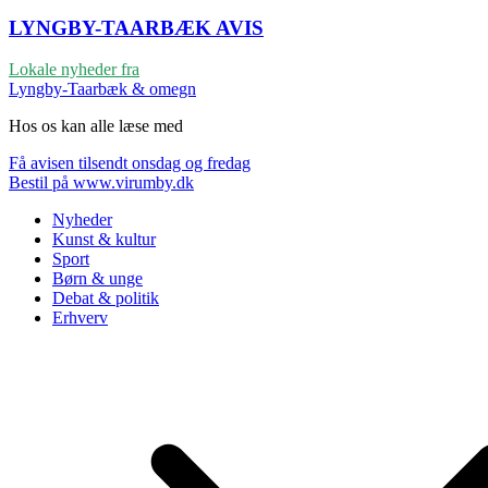
LYNGBY-TAARBÆK
AVIS
Lokale nyheder fra
Lyngby-Taarbæk & omegn
Hos os kan alle læse med
Få avisen tilsendt onsdag og fredag
Bestil på www.virumby.dk
Nyheder
Kunst & kultur
Sport
Børn & unge
Debat & politik
Erhverv