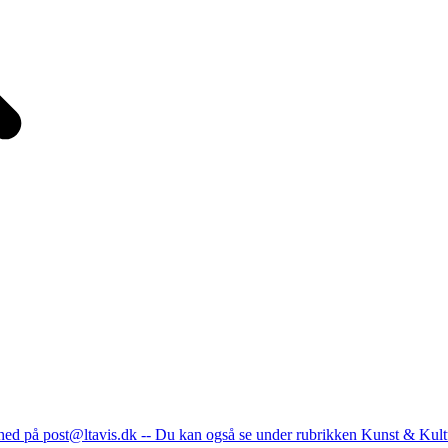
nhed på post@ltavis.dk -- Du kan også se under rubrikken Kunst & Kult