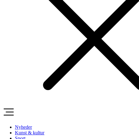
Nyheder
Kunst & kultur
Sport