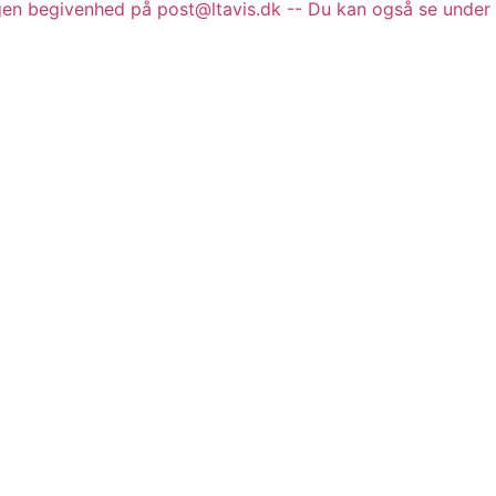
gen begivenhed på post@ltavis.dk -- Du kan også se under 