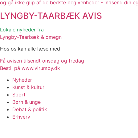
og gå ikke glip af de bedste begivenheder - Indsend din e
LYNGBY-TAARBÆK
AVIS
Lokale nyheder fra
Lyngby-Taarbæk & omegn
Hos os kan alle læse med
Få avisen tilsendt onsdag og fredag
Bestil på www.virumby.dk
Nyheder
Kunst & kultur
Sport
Børn & unge
Debat & politik
Erhverv