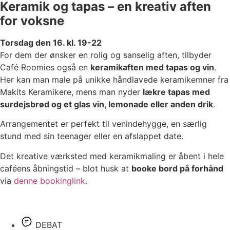
Keramik og tapas – en kreativ aften
for voksne
Torsdag den 16. kl. 19-22
For dem der ønsker en rolig og sanselig aften, tilbyder
Café Roomies også en
keramikaften med tapas og vin
.
Her kan man male på unikke håndlavede keramikemner fra
Makits Keramikere, mens man nyder
lækre tapas med
surdejsbrød og et glas vin, lemonade eller anden drik
.
Arrangementet er perfekt til venindehygge, en særlig
stund med sin teenager eller en afslappet date.
Det kreative værksted med keramikmaling er åbent i hele
caféens åbningstid – blot husk at
booke bord på forhånd
via
denne bookinglink
.
DEBAT