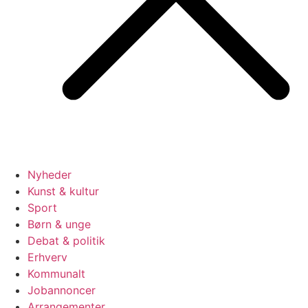
Nyheder
Kunst & kultur
Sport
Børn & unge
Debat & politik
Erhverv
Kommunalt
Jobannoncer
Arrangementer