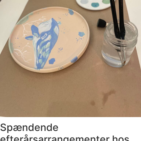
Spændende
efterårsarrangementer hos