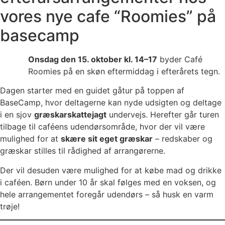
vores nye cafe “Roomies” på
basecamp
Onsdag den 15. oktober kl. 14–17
byder Café
Roomies på en skøn eftermiddag i efterårets tegn.
Dagen starter med en guidet gåtur på toppen af
BaseCamp, hvor deltagerne kan nyde udsigten og deltage
i en sjov
græskarskattejagt
undervejs. Herefter går turen
tilbage til caféens udendørsområde, hvor der vil være
mulighed for at
skære sit eget græskar
– redskaber og
græskar stilles til rådighed af arrangørerne.
Der vil desuden være mulighed for at købe mad og drikke
i caféen. Børn under 10 år skal følges med en voksen, og
hele arrangementet foregår udendørs – så husk en varm
trøje!