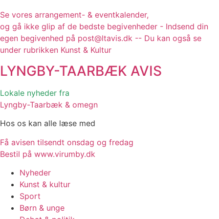
Se vores arrangement- & eventkalender,
og gå ikke glip af de bedste begivenheder - Indsend din
egen begivenhed på post@ltavis.dk -- Du kan også se
under rubrikken Kunst & Kultur
LYNGBY-TAARBÆK
AVIS
Lokale nyheder fra
Lyngby-Taarbæk & omegn
Hos os kan alle læse med
Få avisen tilsendt onsdag og fredag
Bestil på www.virumby.dk
Nyheder
Kunst & kultur
Sport
Børn & unge