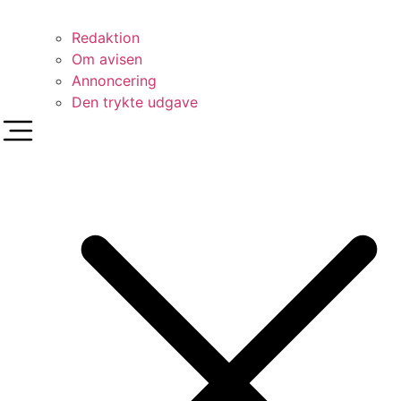
Redaktion
Om avisen
Annoncering
Den trykte udgave