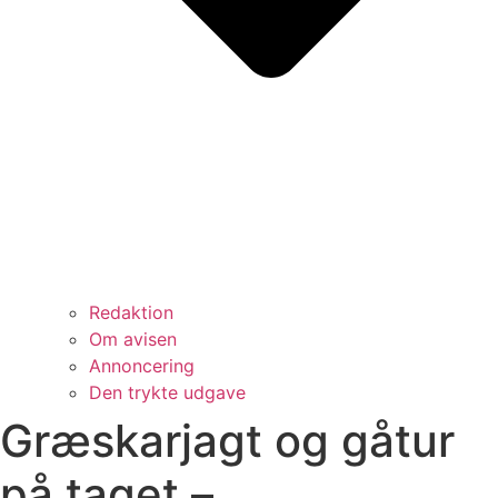
Redaktion
Om avisen
Annoncering
Den trykte udgave
Græskarjagt og gåtur
på taget –