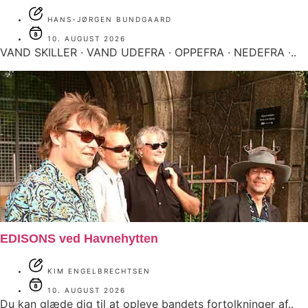
HANS-JØRGEN BUNDGAARD
10. AUGUST 2026
VAND SKILLER ∙ VAND UDEFRA ∙ OPPEFRA ∙ NEDEFRA ∙..
EDISONS ved Havnehytten
KIM ENGELBRECHTSEN
10. AUGUST 2026
Du kan glæde dig til at opleve bandets fortolkninger af..