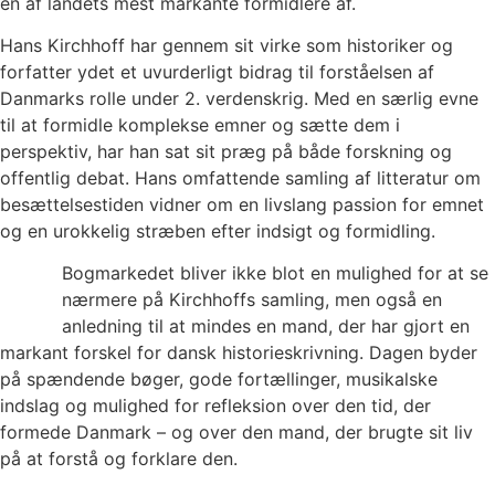
en af landets mest markante formidlere af.
Hans Kirchhoff har gennem sit virke som historiker og
forfatter ydet et uvurderligt bidrag til forståelsen af
Danmarks rolle under 2. verdenskrig. Med en særlig evne
til at formidle komplekse emner og sætte dem i
perspektiv, har han sat sit præg på både forskning og
offentlig debat. Hans omfattende samling af litteratur om
besættelsestiden vidner om en livslang passion for emnet
og en urokkelig stræben efter indsigt og formidling.
Bogmarkedet bliver ikke blot en mulighed for at se
nærmere på Kirchhoffs samling, men også en
anledning til at mindes en mand, der har gjort en
markant forskel for dansk historieskrivning. Dagen byder
på spændende bøger, gode fortællinger, musikalske
indslag og mulighed for refleksion over den tid, der
formede Danmark – og over den mand, der brugte sit liv
på at forstå og forklare den.