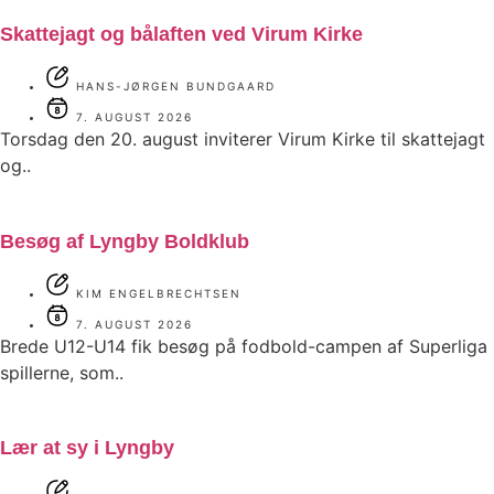
Skattejagt og bålaften ved Virum Kirke
HANS-JØRGEN BUNDGAARD
7. AUGUST 2026
Torsdag den 20. august inviterer Virum Kirke til skattejagt
og..
Besøg af Lyngby Boldklub
KIM ENGELBRECHTSEN
7. AUGUST 2026
Brede U12-U14 fik besøg på fodbold-campen af Superliga
spillerne, som..
Lær at sy i Lyngby