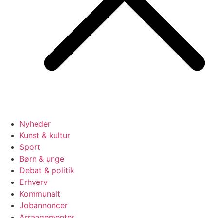
Nyheder
Kunst & kultur
Sport
Børn & unge
Debat & politik
Erhverv
Kommunalt
Jobannoncer
Arrangementer