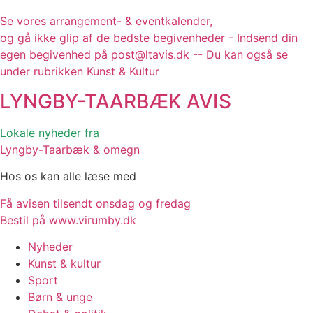
Se vores arrangement- & eventkalender,
og gå ikke glip af de bedste begivenheder - Indsend din
egen begivenhed på post@ltavis.dk -- Du kan også se
under rubrikken Kunst & Kultur
LYNGBY-TAARBÆK
AVIS
Lokale nyheder fra
Lyngby-Taarbæk & omegn
Hos os kan alle læse med
Få avisen tilsendt onsdag og fredag
Bestil på www.virumby.dk
Nyheder
Kunst & kultur
Sport
Børn & unge