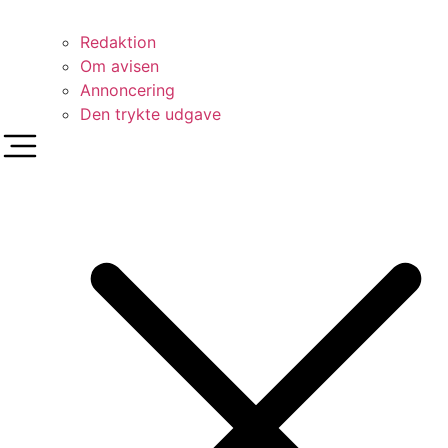
Redaktion
Om avisen
Annoncering
Den trykte udgave