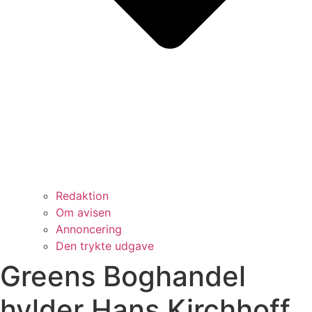
Redaktion
Om avisen
Annoncering
Den trykte udgave
Greens Boghandel
hylder Hans Kirchhoff