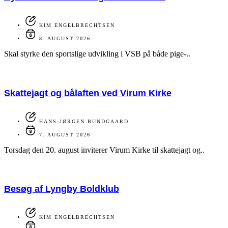
KIM ENGELBRECHTSEN
8. AUGUST 2026
Skal styrke den sportslige udvikling i VSB på både pige-..
Skattejagt og bålaften ved Virum Kirke
HANS-JØRGEN BUNDGAARD
7. AUGUST 2026
Torsdag den 20. august inviterer Virum Kirke til skattejagt og..
Besøg af Lyngby Boldklub
KIM ENGELBRECHTSEN