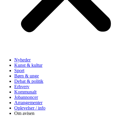
Nyheder
Kunst & kultur
Sport
Børn & unge
Debat & politik
Erhverv
Kommunalt
Jobannoncer
Arrangementer
Oplevelser / info
Om avisen