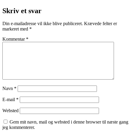
Skriv et svar
Din e-mailadresse vil ikke blive publiceret.
Krævede felter er
markeret med
*
Kommentar
*
Navn
*
E-mail
*
Websted
Gem mit navn, mail og websted i denne browser til næste gang
jeg kommenterer.