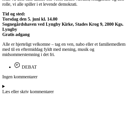
rolle, vi alle spiller i et levende demokrati.
Tid og sted:
Torsdag den 5. juni kl. 14.00
Sognegårdshaven ved Lyngby Kirke, Stades Krog 9, 2800 Kgs.
Lyngby
Gratis adgang
Alle er hjerteligt velkomne – tag en ven, nabo eller et familiemedlem
med til en eftermiddag fyldt med mening, musik og
midsommerstemning i det fri.
DEBAT
Ingen kommentarer
Læs eller skriv kommentarer