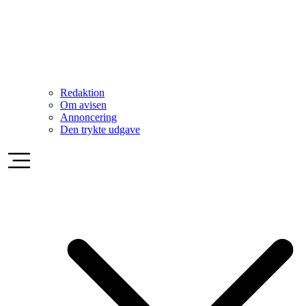
Redaktion
Om avisen
Annoncering
Den trykte udgave