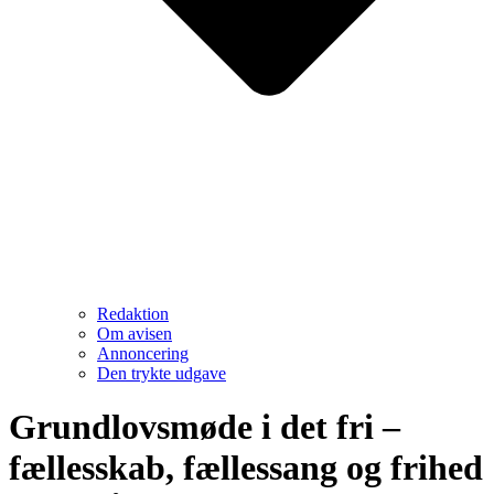
Redaktion
Om avisen
Annoncering
Den trykte udgave
Grundlovsmøde i det fri –
fællesskab, fællessang og frihed