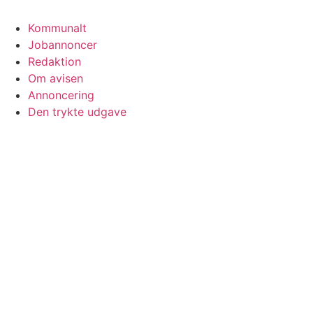
Kommunalt
Jobannoncer
Redaktion
Om avisen
Annoncering
Den trykte udgave