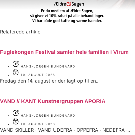
Relaterede artikler
Fuglekongen Festival samler hele familien i Virum
HANS-JØRGEN BUNDGAARD
10. AUGUST 2026
Fredag den 14. august er der lagt op til en..
VAND // KANT Kunstnergruppen APORIA
HANS-JØRGEN BUNDGAARD
10. AUGUST 2026
VAND SKILLER ∙ VAND UDEFRA ∙ OPPEFRA ∙ NEDEFRA ∙..