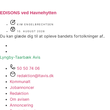
EDISONS ved Havnehytten
KIM ENGELBRECHTSEN
10. AUGUST 2026
Du kan glæde dig til at opleve bandets fortolkninger af..
Lyngby-Taarbæk
Avis
50 50 74 06
redaktion@ltavis.dk
Kommunalt
Jobannoncer
Redaktion
Om avisen
Annoncering