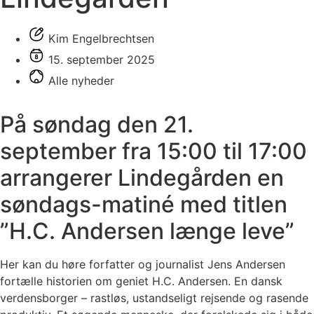
Kim Engelbrechtsen
15. september 2025
Alle nyheder
På søndag den 21.
september fra 15:00 til 17:00
arrangerer Lindegården en
søndags-matiné med titlen
”H.C. Andersen længe leve”
Her kan du høre forfatter og journalist Jens Andersen
fortælle historien om geniet H.C. Andersen. En dansk
verdensborger – rastløs, ustandseligt rejsende og rasende