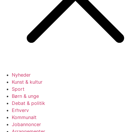
Nyheder
Kunst & kultur
Sport
Børn & unge
Debat & politik
Erhverv
Kommunalt
Jobannoncer
Arrangementer