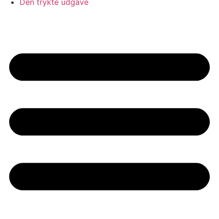
Den trykte udgave