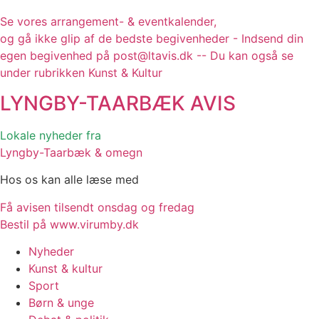
Se vores arrangement- & eventkalender,
og gå ikke glip af de bedste begivenheder - Indsend din
egen begivenhed på post@ltavis.dk -- Du kan også se
under rubrikken Kunst & Kultur
LYNGBY-TAARBÆK
AVIS
Lokale nyheder fra
Lyngby-Taarbæk & omegn
Hos os kan alle læse med
Få avisen tilsendt onsdag og fredag
Bestil på www.virumby.dk
Nyheder
Kunst & kultur
Sport
Børn & unge