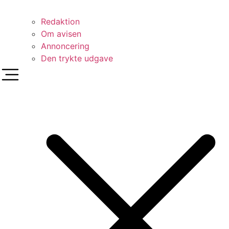
Redaktion
Om avisen
Annoncering
Den trykte udgave