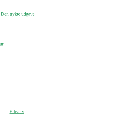
Den trykte udgave
ur
Erhverv