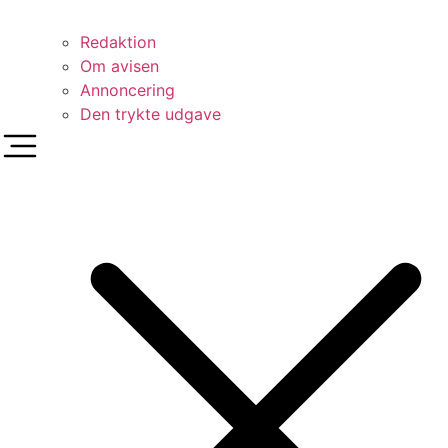
Redaktion
Om avisen
Annoncering
Den trykte udgave