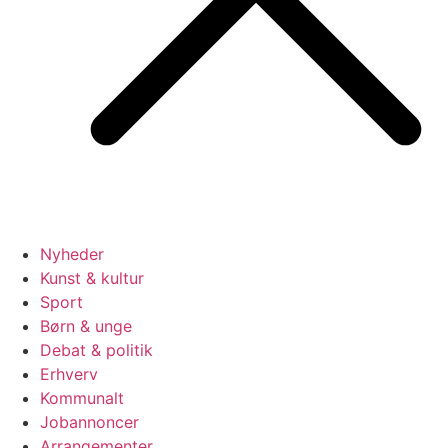
Nyheder
Kunst & kultur
Sport
Børn & unge
Debat & politik
Erhverv
Kommunalt
Jobannoncer
Arrangementer