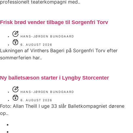
professionelt teaterkompagni med..
Frisk brød vender tilbage til Sorgenfri Torv
HANS-JØRGEN BUNDGAARD
6. AUGUST 2026
Lukningen af Vinthers Bageri på Sorgenfri Torv efter
sommerferien har..
Ny balletsæson starter i Lyngby Storcenter
HANS-JØRGEN BUNDGAARD
6. AUGUST 2026
Foto: Allan Theill I uge 33 slår Balletkompagniet dørene
op..