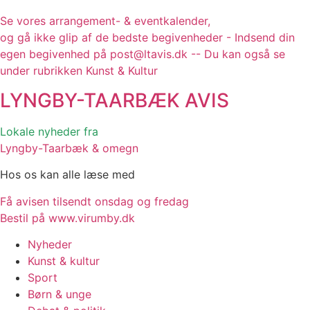
Se vores arrangement- & eventkalender,
og gå ikke glip af de bedste begivenheder - Indsend din
egen begivenhed på post@ltavis.dk -- Du kan også se
under rubrikken Kunst & Kultur
LYNGBY-TAARBÆK
AVIS
Lokale nyheder fra
Lyngby-Taarbæk & omegn
Hos os kan alle læse med
Få avisen tilsendt onsdag og fredag
Bestil på www.virumby.dk
Nyheder
Kunst & kultur
Sport
Børn & unge