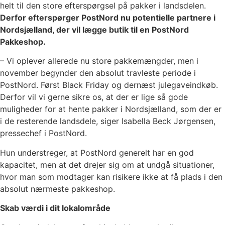
helt til den store efterspørgsel på pakker i landsdelen.
Derfor efterspørger PostNord nu potentielle partnere i
Nordsjælland, der vil lægge butik til en PostNord
Pakkeshop.
– Vi oplever allerede nu store pakkemængder, men i
november begynder den absolut travleste periode i
PostNord. Først Black Friday og dernæst julegaveindkøb.
Derfor vil vi gerne sikre os, at der er lige så gode
muligheder for at hente pakker i Nordsjælland, som der er
i de resterende landsdele, siger Isabella Beck Jørgensen,
pressechef i PostNord.
Hun understreger, at PostNord generelt har en god
kapacitet, men at det drejer sig om at undgå situationer,
hvor man som modtager kan risikere ikke at få plads i den
absolut nærmeste pakkeshop.
Skab værdi i dit lokalområde