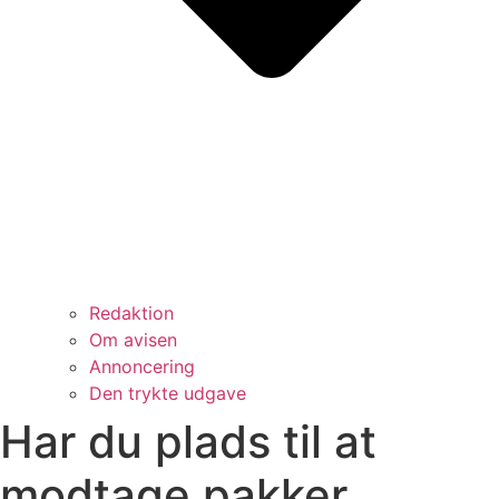
Redaktion
Om avisen
Annoncering
Den trykte udgave
Har du plads til at
modtage pakker