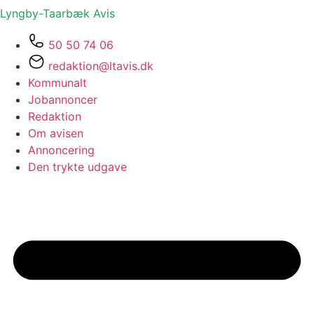
Lyngby-Taarbæk
Avis
50 50 74 06
redaktion@ltavis.dk
Kommunalt
Jobannoncer
Redaktion
Om avisen
Annoncering
Den trykte udgave