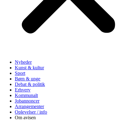
Nyheder
Kunst & kultur
Sport
Børn & unge
Debat & politik
Erhverv
Kommunalt
Jobannoncer
Arrangementer
Oplevelser / info
Om avisen