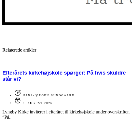
Relaterede artikler
Efterårets kirkehøjskole spørger: På hvis skuldre
står vi?
HANS-JØRGEN BUNDGAARD
8. AUGUST 2026
Lyngby Kirke inviterer i efteråret til kirkehøjskole under overskriften
”På..