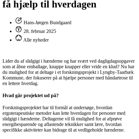
få hjælp til hverdagen
Hans-Jørgen Bundgaard
28. februar 2025
Alle nyheder
Lider du af slidgigt i hænderne og har svært ved dagligdagsopgaver
som at åbne emballage, knappe knapper eller vride en klud? Nu har
du mulighed for at deltage i et forskningsprojekt i Lyngby-Taarbæk
Kommune, der fokuserer på at hjælpe personer med håndartrose til
en lettere hverdag.
Hvad går projektet ud på?
Forskningsprojektet har til formål at undersøge, hvordan
ergoterapeutiske metoder kan lette hverdagen for personer med
slidgigt i hænderne. Deltagerne vil få mulighed for at afprøve
energibesparende og aflastende teknikker samt lære, hvordan
specifikke aktiviteter kan bidrage til at vedligeholde hænderne.