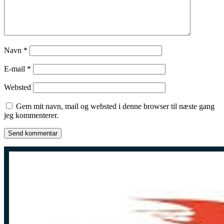
Navn
*
E-mail
*
Websted
Gem mit navn, mail og websted i denne browser til næste gang
jeg kommenterer.