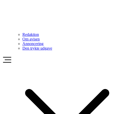
Redaktion
Om avisen
Annoncering
Den trykte udgave