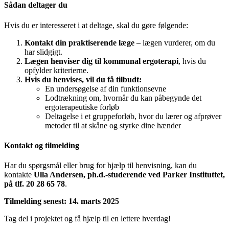
Sådan deltager du
Hvis du er interesseret i at deltage, skal du gøre følgende:
Kontakt din praktiserende læge
– lægen vurderer, om du
har slidgigt.
Lægen henviser dig til kommunal ergoterapi
, hvis du
opfylder kriterierne.
Hvis du henvises, vil du få tilbudt:
En undersøgelse af din funktionsevne
Lodtrækning om, hvornår du kan påbegynde det
ergoterapeutiske forløb
Deltagelse i et gruppeforløb, hvor du lærer og afprøver
metoder til at skåne og styrke dine hænder
Kontakt og tilmelding
Har du spørgsmål eller brug for hjælp til henvisning, kan du
kontakte
Ulla Andersen, ph.d.-studerende ved Parker Instituttet,
på tlf. 20 28 65 78
.
Tilmelding senest: 14. marts 2025
Tag del i projektet og få hjælp til en lettere hverdag!