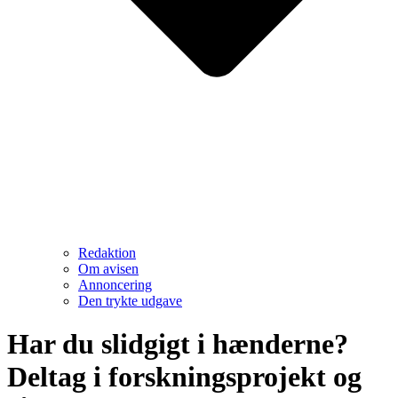
Redaktion
Om avisen
Annoncering
Den trykte udgave
Har du slidgigt i hænderne?
Deltag i forskningsprojekt og