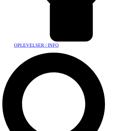
OPLEVELSER / INFO