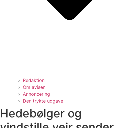
Redaktion
Om avisen
Annoncering
Den trykte udgave
Hedebølger og
vindstille vejr sender