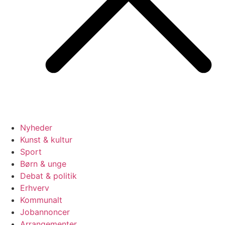
Nyheder
Kunst & kultur
Sport
Børn & unge
Debat & politik
Erhverv
Kommunalt
Jobannoncer
Arrangementer