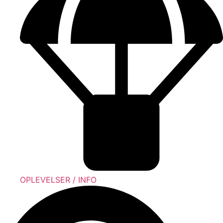
OPLEVELSER / INFO