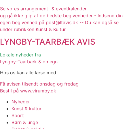
Se vores arrangement- & eventkalender,
og gå ikke glip af de bedste begivenheder - Indsend din
egen begivenhed på post@ltavis.dk -- Du kan også se
under rubrikken Kunst & Kultur
LYNGBY-TAARBÆK
AVIS
Lokale nyheder fra
Lyngby-Taarbæk & omegn
Hos os kan alle læse med
Få avisen tilsendt onsdag og fredag
Bestil på www.virumby.dk
Nyheder
Kunst & kultur
Sport
Børn & unge