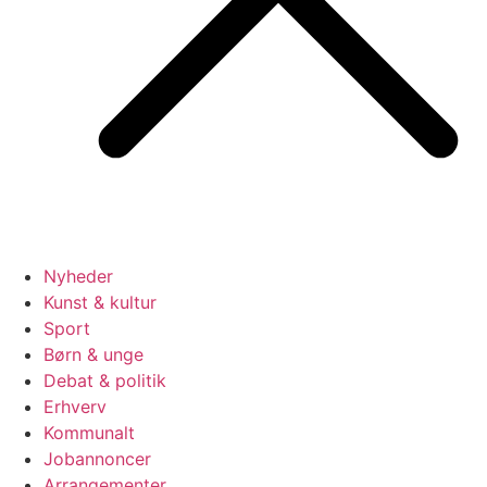
Nyheder
Kunst & kultur
Sport
Børn & unge
Debat & politik
Erhverv
Kommunalt
Jobannoncer
Arrangementer