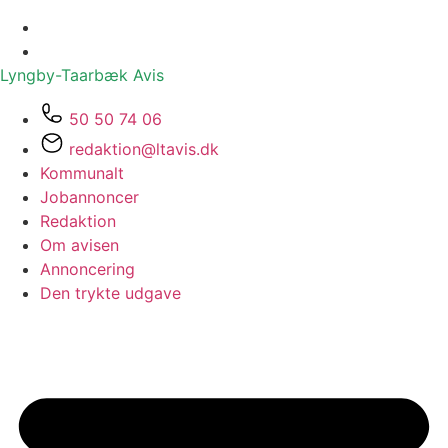
Lyngby-Taarbæk
Avis
50 50 74 06
redaktion@ltavis.dk
Kommunalt
Jobannoncer
Redaktion
Om avisen
Annoncering
Den trykte udgave