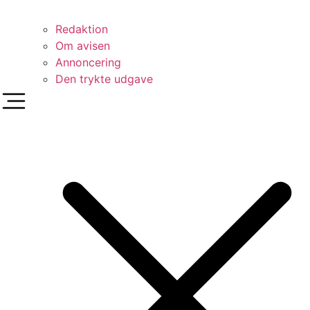
Redaktion
Om avisen
Annoncering
Den trykte udgave