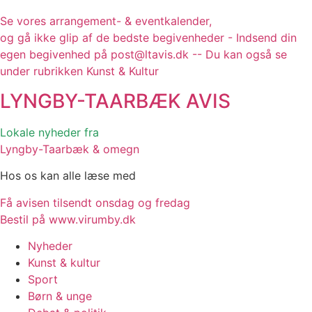
Se vores arrangement- & eventkalender,
og gå ikke glip af de bedste begivenheder - Indsend din
egen begivenhed på post@ltavis.dk -- Du kan også se
under rubrikken Kunst & Kultur
LYNGBY-TAARBÆK
AVIS
Lokale nyheder fra
Lyngby-Taarbæk & omegn
Hos os kan alle læse med
Få avisen tilsendt onsdag og fredag
Bestil på www.virumby.dk
Nyheder
Kunst & kultur
Sport
Børn & unge