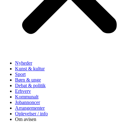
Nyheder
Kunst & kultur
Sport
Børn & unge
Debat & politik
Erhverv
Kommunalt
Jobannoncer
Arrangementer
Oplevelser / info
Om avisen