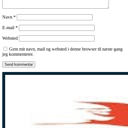
Navn
*
E-mail
*
Websted
Gem mit navn, mail og websted i denne browser til næste gang
jeg kommenterer.