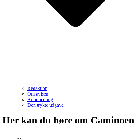
Redaktion
Om avisen
Annoncering
Den trykte udgave
Her kan du høre om Caminoen