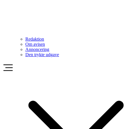
Redaktion
Om avisen
Annoncering
Den trykte udgave