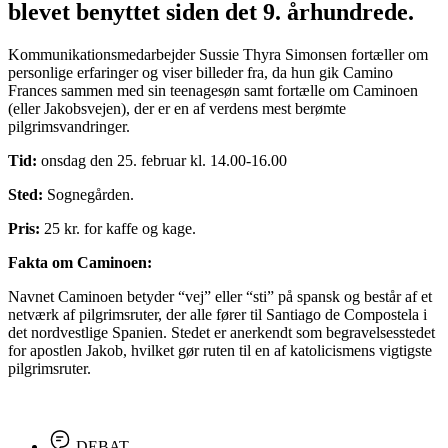
blevet benyttet siden det 9. århundrede.
Kommunikationsmedarbejder Sussie Thyra Simonsen fortæller om
personlige erfaringer og viser billeder fra, da hun gik Camino
Frances sammen med sin teenagesøn samt fortælle om Caminoen
(eller Jakobsvejen), der er en af verdens mest berømte
pilgrimsvandringer.
Tid:
onsdag den 25. februar kl. 14.00-16.00
Sted:
Sognegården.
Pris:
25 kr. for kaffe og kage.
Fakta om Caminoen:
Navnet Caminoen betyder “vej” eller “sti” på spansk og består af et
netværk af pilgrimsruter, der alle fører til Santiago de Compostela i
det nordvestlige Spanien. Stedet er anerkendt som begravelsesstedet
for apostlen Jakob, hvilket gør ruten til en af katolicismens vigtigste
pilgrimsruter.
DEBAT