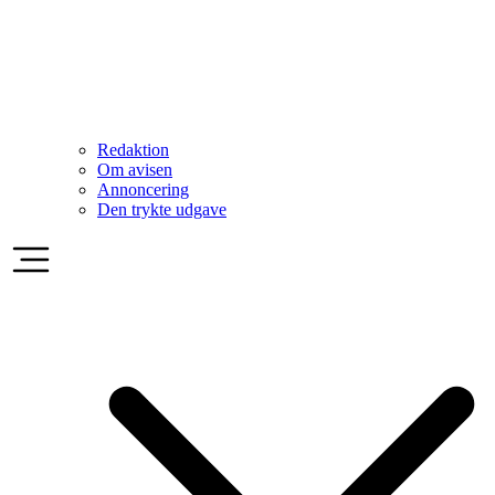
Redaktion
Om avisen
Annoncering
Den trykte udgave