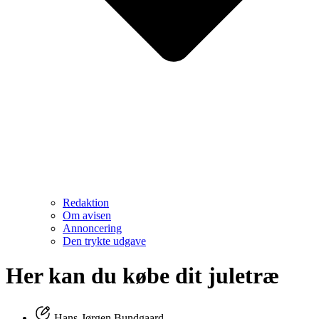
Redaktion
Om avisen
Annoncering
Den trykte udgave
Her kan du købe dit juletræ
Hans-Jørgen Bundgaard