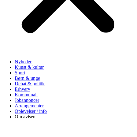
Nyheder
Kunst & kultur
Sport
Børn & unge
Debat & politik
Erhverv
Kommunalt
Jobannoncer
Arrangementer
Oplevelser / info
Om avisen