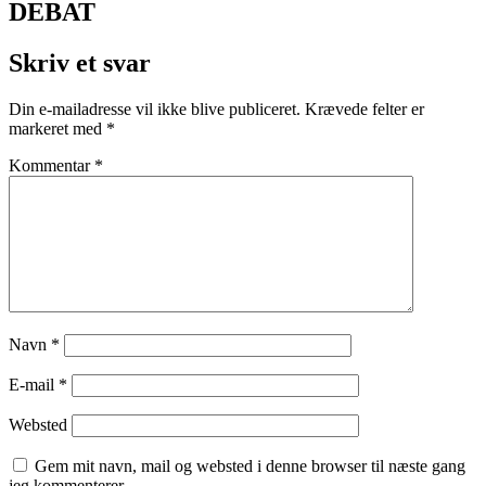
DEBAT
Skriv et svar
Din e-mailadresse vil ikke blive publiceret.
Krævede felter er
markeret med
*
Kommentar
*
Navn
*
E-mail
*
Websted
Gem mit navn, mail og websted i denne browser til næste gang
jeg kommenterer.