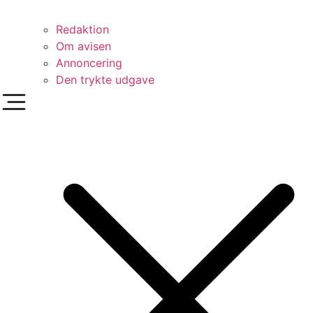
Redaktion
Om avisen
Annoncering
Den trykte udgave