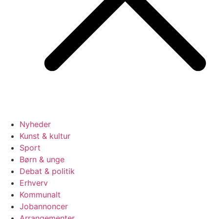
Nyheder
Kunst & kultur
Sport
Børn & unge
Debat & politik
Erhverv
Kommunalt
Jobannoncer
Arrangementer