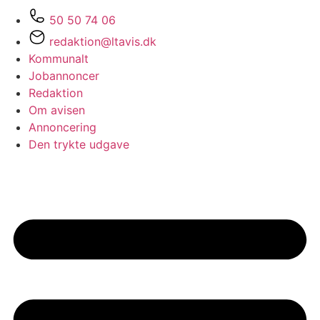
50 50 74 06
redaktion@ltavis.dk
Kommunalt
Jobannoncer
Redaktion
Om avisen
Annoncering
Den trykte udgave