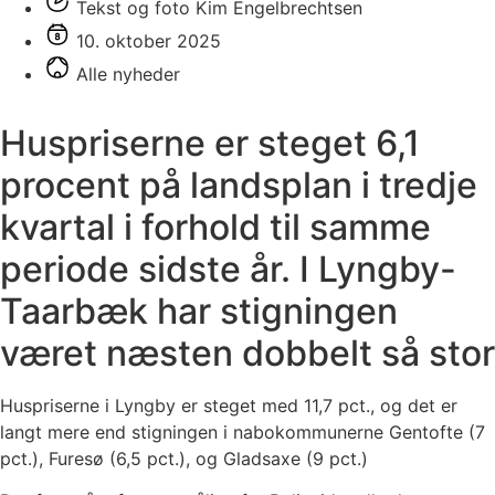
Tekst og foto Kim Engelbrechtsen
10. oktober 2025
Alle nyheder
Huspriserne er steget 6,1
procent på landsplan i tredje
kvartal i forhold til samme
periode sidste år. I Lyngby-
Taarbæk har stigningen
været næsten dobbelt så stor
Huspriserne i Lyngby er steget med 11,7 pct., og det er
langt mere end stigningen i nabokommunerne Gentofte (7
pct.), Furesø (6,5 pct.), og Gladsaxe (9 pct.)