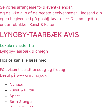
Se vores arrangement- & eventkalender,
og gå ikke glip af de bedste begivenheder - Indsend din
egen begivenhed på post@ltavis.dk -- Du kan også se
under rubrikken Kunst & Kultur
LYNGBY-TAARBÆK
AVIS
Lokale nyheder fra
Lyngby-Taarbæk & omegn
Hos os kan alle læse med
Få avisen tilsendt onsdag og fredag
Bestil på www.virumby.dk
Nyheder
Kunst & kultur
Sport
Børn & unge