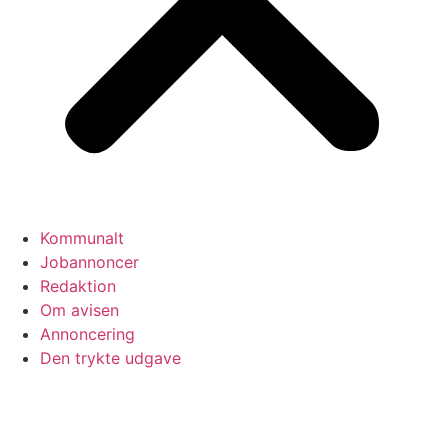
Kommunalt
Jobannoncer
Redaktion
Om avisen
Annoncering
Den trykte udgave