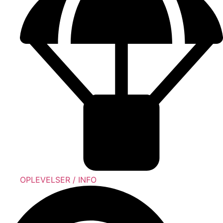
OPLEVELSER / INFO