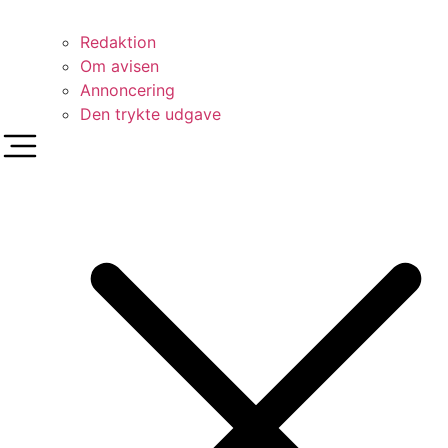
Redaktion
Om avisen
Annoncering
Den trykte udgave