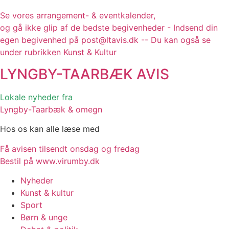
Se vores arrangement- & eventkalender,
og gå ikke glip af de bedste begivenheder - Indsend din
egen begivenhed på post@ltavis.dk -- Du kan også se
under rubrikken Kunst & Kultur
LYNGBY-TAARBÆK
AVIS
Lokale nyheder fra
Lyngby-Taarbæk & omegn
Hos os kan alle læse med
Få avisen tilsendt onsdag og fredag
Bestil på www.virumby.dk
Nyheder
Kunst & kultur
Sport
Børn & unge