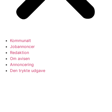
Kommunalt
Jobannoncer
Redaktion
Om avisen
Annoncering
Den trykte udgave