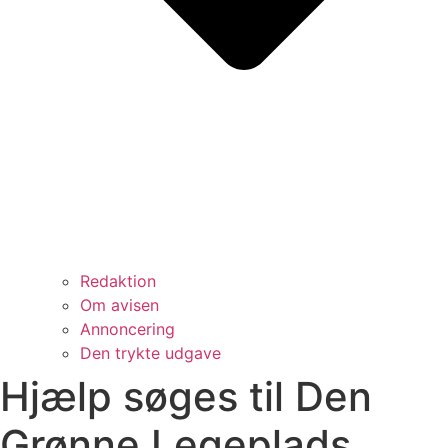
Redaktion
Om avisen
Annoncering
Den trykte udgave
Hjælp søges til Den
Grønne Legeplads