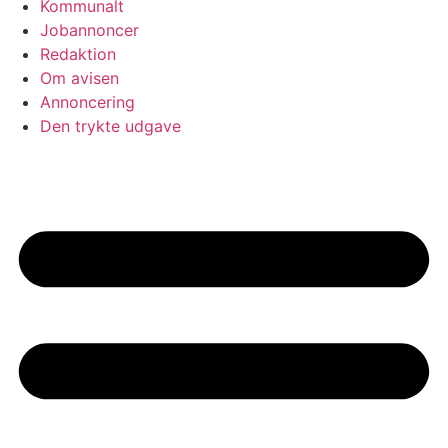
Kommunalt
Jobannoncer
Redaktion
Om avisen
Annoncering
Den trykte udgave