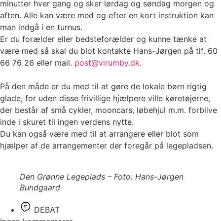
minutter hver gang og sker lørdag og søndag morgen og
aften. Alle kan være med og efter en kort instruktion kan
man indgå i en turnus.
Er du forælder eller bedsteforælder og kunne tænke at
være med så skal du blot kontakte Hans-Jørgen på tlf. 60
66 76 26 eller mail.
post@virumby.dk
.
På den måde er du med til at gøre de lokale børn rigtig
glade, for uden disse frivillige hjælpere ville køretøjerne,
der består af små cykler, mooncars, løbehjul m.m. forblive
inde i skuret til ingen verdens nytte.
Du kan også være med til at arrangere eller blot som
hjælper af de arrangementer der foregår på legepladsen.
Den Grønne Legeplads – Foto: Hans-Jørgen
Bundgaard
DEBAT