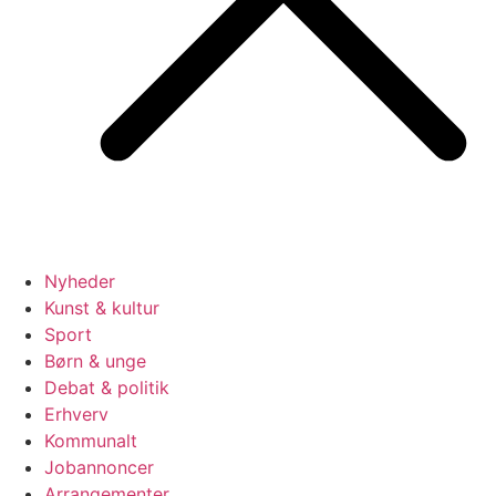
Nyheder
Kunst & kultur
Sport
Børn & unge
Debat & politik
Erhverv
Kommunalt
Jobannoncer
Arrangementer