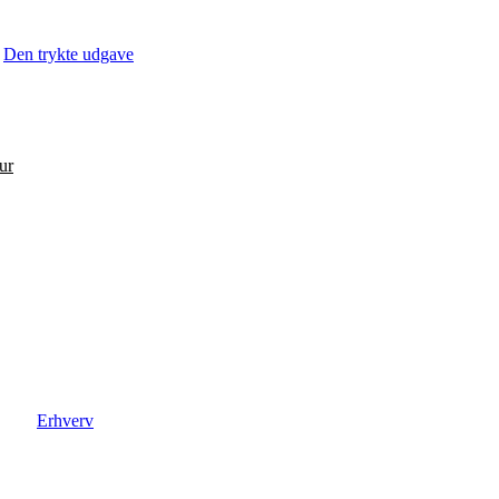
Den trykte udgave
ur
Erhverv