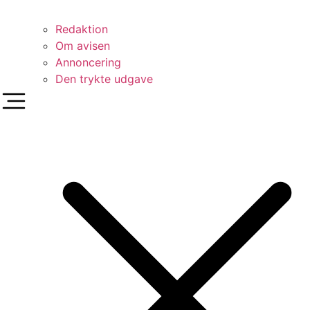
Redaktion
Om avisen
Annoncering
Den trykte udgave