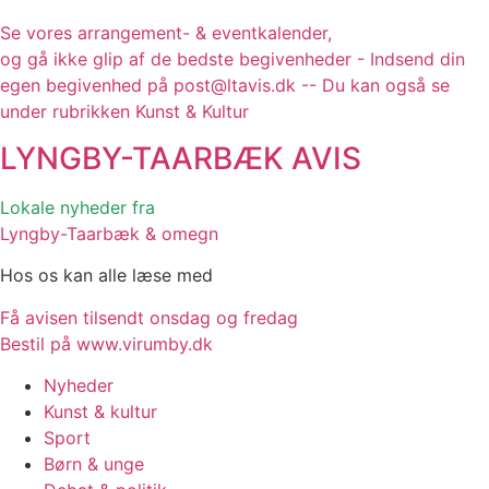
Se vores arrangement- & eventkalender,
og gå ikke glip af de bedste begivenheder - Indsend din
egen begivenhed på post@ltavis.dk -- Du kan også se
under rubrikken Kunst & Kultur
LYNGBY-TAARBÆK
AVIS
Lokale nyheder fra
Lyngby-Taarbæk & omegn
Hos os kan alle læse med
Få avisen tilsendt onsdag og fredag
Bestil på www.virumby.dk
Nyheder
Kunst & kultur
Sport
Børn & unge