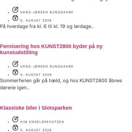
HANS-JØRGEN BUNDGAARD
5. AUGUST 2026
På hverdage fra kl. 6 til kl. 19 og lørdage..
Fernisering hos KUNST2800 byder på ny
kunstudstilling
HANS-JØRGEN BUNDGAARD
5. AUGUST 2026
Sommerferien går på hæld, og hos KUNST2800 åbnes
dørene igen..
Klassiske biler i Slotsparken
KIM ENGELBRECHTSEN
5. AUGUST 2026