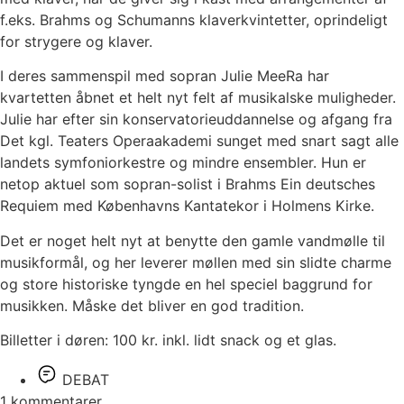
f.eks. Brahms og Schumanns klaverkvintetter, oprindeligt
for strygere og klaver.
I deres sammenspil med sopran Julie MeeRa har
kvartetten åbnet et helt nyt felt af musikalske muligheder.
Julie har efter sin konservatorieuddannelse og afgang fra
Det kgl. Teaters Operaakademi sunget med snart sagt alle
landets symfoniorkestre og mindre ensembler. Hun er
netop aktuel som sopran-solist i Brahms Ein deutsches
Requiem med Københavns Kantatekor i Holmens Kirke.
Det er noget helt nyt at benytte den gamle vandmølle til
musikformål, og her leverer møllen med sin slidte charme
og store historiske tyngde en hel speciel baggrund for
musikken. Måske det bliver en god tradition.
Billetter i døren: 100 kr. inkl. lidt snack og et glas.
DEBAT
1 kommentarer