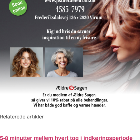
Relaterede artikler
5-8 minutter mellem hvert tog i indkøringsperiode