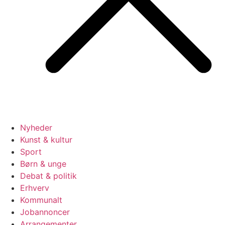
Nyheder
Kunst & kultur
Sport
Børn & unge
Debat & politik
Erhverv
Kommunalt
Jobannoncer
Arrangementer