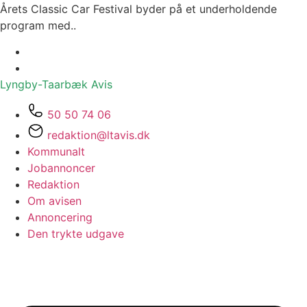
Årets Classic Car Festival byder på et underholdende
program med..
Lyngby-Taarbæk
Avis
50 50 74 06
redaktion@ltavis.dk
Kommunalt
Jobannoncer
Redaktion
Om avisen
Annoncering
Den trykte udgave