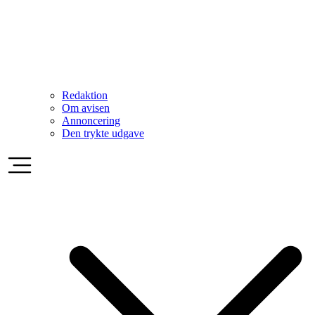
Redaktion
Om avisen
Annoncering
Den trykte udgave