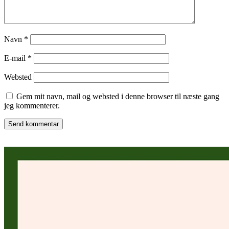
Navn
*
E-mail
*
Websted
Gem mit navn, mail og websted i denne browser til næste gang
jeg kommenterer.