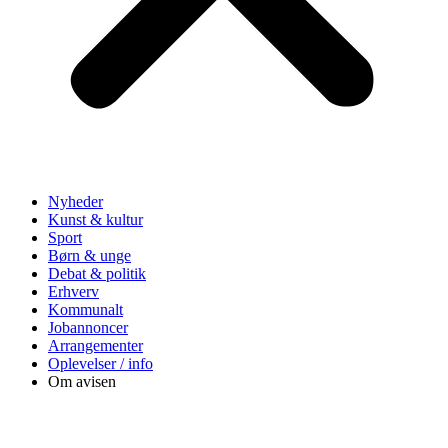
Nyheder
Kunst & kultur
Sport
Børn & unge
Debat & politik
Erhverv
Kommunalt
Jobannoncer
Arrangementer
Oplevelser / info
Om avisen