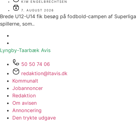
KIM ENGELBRECHTSEN
7. AUGUST 2026
Brede U12-U14 fik besøg på fodbold-campen af Superliga
spillerne, som..
Lyngby-Taarbæk
Avis
50 50 74 06
redaktion@ltavis.dk
Kommunalt
Jobannoncer
Redaktion
Om avisen
Annoncering
Den trykte udgave