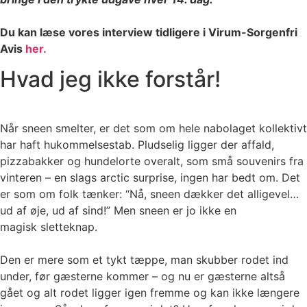
Du kan læse vores interview tidligere i Virum-Sorgenfri
Avis
her.
Hvad jeg ikke forstår!
Når sneen smelter, er det som om hele nabolaget kollektivt
har haft hukommelsestab. Pludselig ligger der affald,
pizzabakker og hundelorte overalt, som små souvenirs fra
vinteren – en slags arctic surprise, ingen har bedt om. Det
er som om folk tænker: “Nå, sneen dækker det alligevel…
ud af øje, ud af sind!” Men sneen er jo ikke en
magisk sletteknap.
Den er mere som et tykt tæppe, man skubber rodet ind
under, før gæsterne kommer – og nu er gæsterne altså
gået og alt rodet ligger igen fremme og kan ikke længere