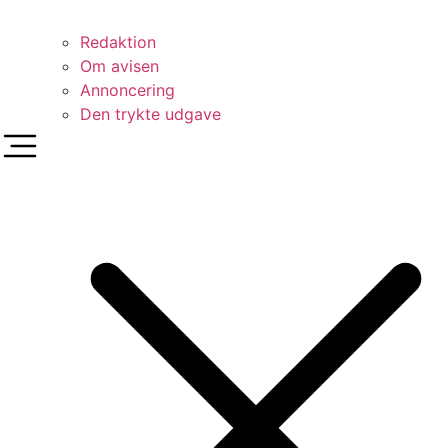
Redaktion
Om avisen
Annoncering
Den trykte udgave