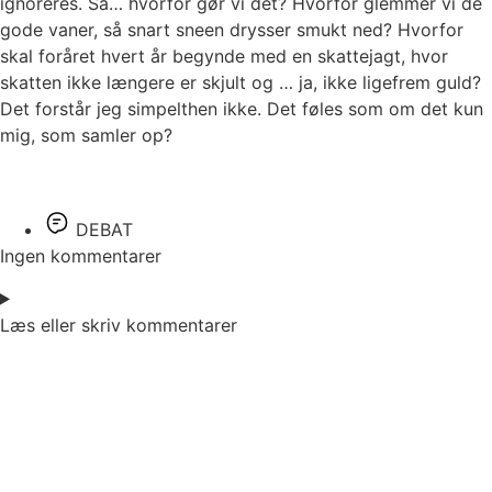
ignoreres. Så… hvorfor gør vi det? Hvorfor glemmer vi de
gode vaner, så snart sneen drysser smukt ned? Hvorfor
skal foråret hvert år begynde med en skattejagt, hvor
skatten ikke længere er skjult og … ja, ikke ligefrem guld?
Det forstår jeg simpelthen ikke. Det føles som om det kun
mig, som samler op?
DEBAT
Ingen kommentarer
Læs eller skriv kommentarer