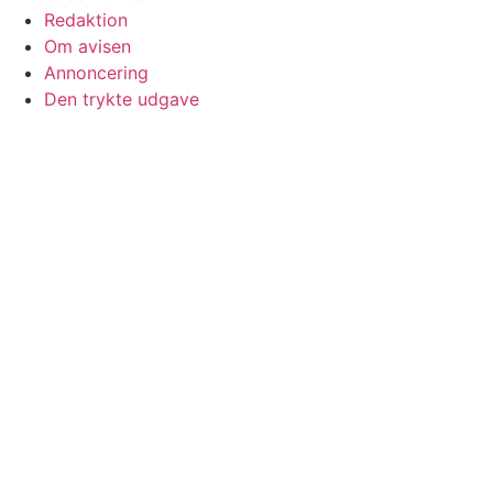
Redaktion
Om avisen
Annoncering
Den trykte udgave