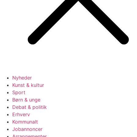
Nyheder
Kunst & kultur
Sport
Børn & unge
Debat & politik
Erhverv
Kommunalt
Jobannoncer
Arrangementer