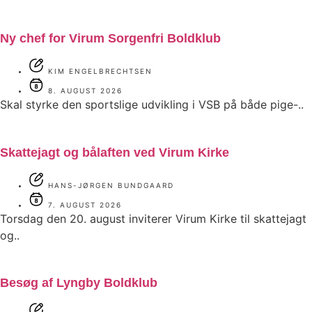
Ny chef for Virum Sorgenfri Boldklub
KIM ENGELBRECHTSEN
8. AUGUST 2026
Skal styrke den sportslige udvikling i VSB på både pige-..
Skattejagt og bålaften ved Virum Kirke
HANS-JØRGEN BUNDGAARD
7. AUGUST 2026
Torsdag den 20. august inviterer Virum Kirke til skattejagt
og..
Besøg af Lyngby Boldklub