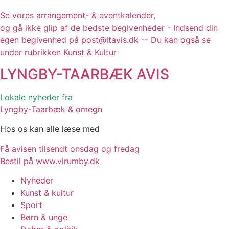
Se vores arrangement- & eventkalender,
og gå ikke glip af de bedste begivenheder - Indsend din
egen begivenhed på post@ltavis.dk -- Du kan også se
under rubrikken Kunst & Kultur
LYNGBY-TAARBÆK
AVIS
Lokale nyheder fra
Lyngby-Taarbæk & omegn
Hos os kan alle læse med
Få avisen tilsendt onsdag og fredag
Bestil på www.virumby.dk
Nyheder
Kunst & kultur
Sport
Børn & unge