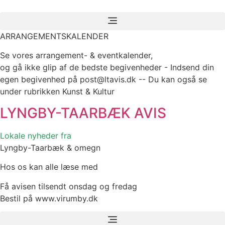
Videre
til
indhold
ARRANGEMENTSKALENDER
Se vores arrangement- & eventkalender,
og gå ikke glip af de bedste begivenheder - Indsend din
egen begivenhed på post@ltavis.dk -- Du kan også se
under rubrikken Kunst & Kultur
LYNGBY-TAARBÆK
AVIS
Lokale nyheder fra
Lyngby-Taarbæk & omegn
Hos os kan alle læse med
Få avisen tilsendt onsdag og fredag
Bestil på www.virumby.dk