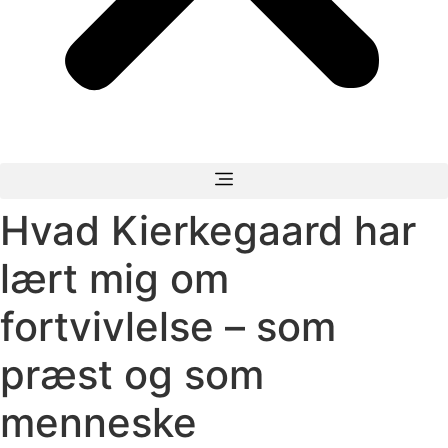
Hvad Kierkegaard har
lært mig om
fortvivlelse – som
præst og som
menneske