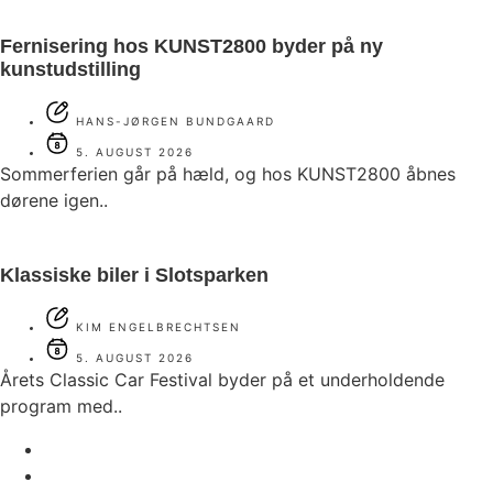
Fernisering hos KUNST2800 byder på ny
kunstudstilling
HANS-JØRGEN BUNDGAARD
5. AUGUST 2026
Sommerferien går på hæld, og hos KUNST2800 åbnes
dørene igen..
Klassiske biler i Slotsparken
KIM ENGELBRECHTSEN
5. AUGUST 2026
Årets Classic Car Festival byder på et underholdende
program med..