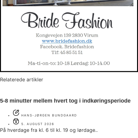
Relaterede artikler
5-8 minutter mellem hvert tog i indkøringsperiode
HANS-JØRGEN BUNDGAARD
5. AUGUST 2026
På hverdage fra kl. 6 til kl. 19 og lørdage..