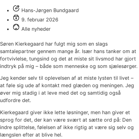
Hans-Jørgen Bundgaard
9. februar 2026
Alle nyheder
Søren Kierkegaard har fulgt mig som en slags
samtalepartner gennem mange år. Især hans tanker om at
fortvivlelse, tungsind og det at miste sit livsmod har gjort
indtryk på mig – både som menneske og som sjælesørger.
Jeg kender selv til oplevelsen af at miste lysten til livet –
at føle sig ude af kontakt med glæden og meningen. Jeg
øver mig stadig i at leve med det og samtidig også
udfordre det.
Kierkegaard giver ikke lette løsninger, men han giver et
sprog for det, der kan være svært at sætte ord på: Den
indre splittelse, følelsen af ikke rigtig at være sig selv og
længslen efter at blive hel.