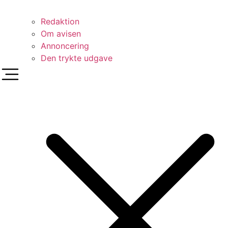
Redaktion
Om avisen
Annoncering
Den trykte udgave