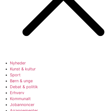
Nyheder
Kunst & kultur
Sport
Børn & unge
Debat & politik
Erhverv
Kommunalt
Jobannoncer
Arrangementer