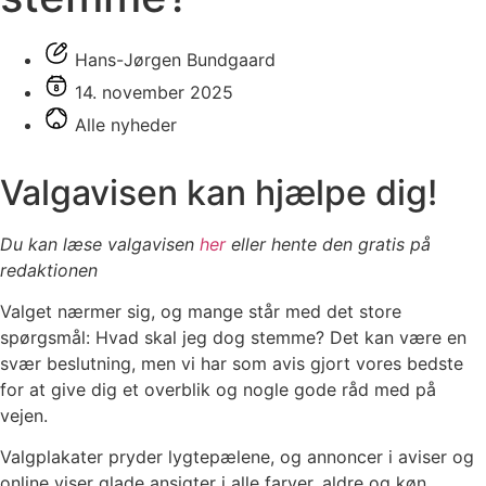
Hans-Jørgen Bundgaard
14. november 2025
Alle nyheder
Valgavisen kan hjælpe dig!
Du kan læse valgavisen
her
eller hente den gratis på
redaktionen
Valget nærmer sig, og mange står med det store
spørgsmål: Hvad skal jeg dog stemme? Det kan være en
svær beslutning, men vi har som avis gjort vores bedste
for at give dig et overblik og nogle gode råd med på
vejen.
Valgplakater pryder lygtepælene, og annoncer i aviser og
online viser glade ansigter i alle farver, aldre og køn.