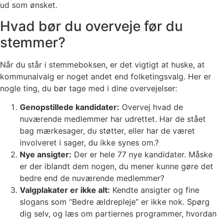
ud som ønsket.
Hvad bør du overveje før du
stemmer?
Når du står i stemmeboksen, er det vigtigt at huske, at
kommunalvalg er noget andet end folketingsvalg. Her er
nogle ting, du bør tage med i dine overvejelser:
Genopstillede kandidater:
Overvej hvad de
nuværende medlemmer har udrettet. Har de stået
bag mærkesager, du støtter, eller har de været
involveret i sager, du ikke synes om.?
Nye ansigter:
Der er hele 77 nye kandidater. Måske
er der iblandt dem nogen, du mener kunne gøre det
bedre end de nuværende medlemmer?
Valgplakater er ikke alt:
Kendte ansigter og fine
slogans som “Bedre ældrepleje” er ikke nok. Spørg
dig selv, og læs om partiernes programmer, hvordan