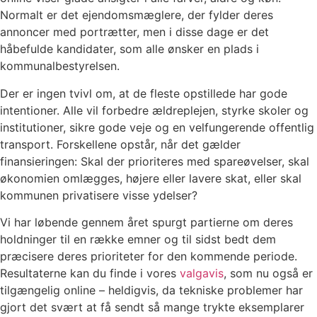
Normalt er det ejendomsmæglere, der fylder deres
annoncer med portrætter, men i disse dage er det
håbefulde kandidater, som alle ønsker en plads i
kommunalbestyrelsen.
Der er ingen tvivl om, at de fleste opstillede har gode
intentioner. Alle vil forbedre ældreplejen, styrke skoler og
institutioner, sikre gode veje og en velfungerende offentlig
transport. Forskellene opstår, når det gælder
finansieringen: Skal der prioriteres med spareøvelser, skal
økonomien omlægges, højere eller lavere skat, eller skal
kommunen privatisere visse ydelser?
Vi har løbende gennem året spurgt partierne om deres
holdninger til en række emner og til sidst bedt dem
præcisere deres prioriteter for den kommende periode.
Resultaterne kan du finde i vores
valgavis
, som nu også er
tilgængelig online – heldigvis, da tekniske problemer har
gjort det svært at få sendt så mange trykte eksemplarer