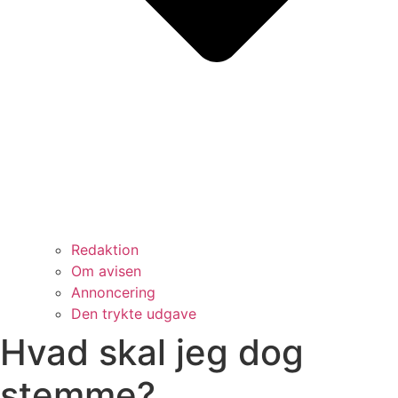
Redaktion
Om avisen
Annoncering
Den trykte udgave
Hvad skal jeg dog
stemme?