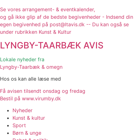
Se vores arrangement- & eventkalender,
og gå ikke glip af de bedste begivenheder - Indsend din
egen begivenhed på post@ltavis.dk -- Du kan også se
under rubrikken Kunst & Kultur
LYNGBY-TAARBÆK
AVIS
Lokale nyheder fra
Lyngby-Taarbæk & omegn
Hos os kan alle læse med
Få avisen tilsendt onsdag og fredag
Bestil på www.virumby.dk
Nyheder
Kunst & kultur
Sport
Børn & unge