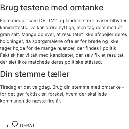
Brug testene med omtanke
Flere medier som DR, TV2 og landets store aviser tilbyder
kanidattests. De kan være nyttige, men tag dem med et
gran salt. Mange oplever, at resultatet ikke afspejler deres
holdninger, da spørgsmålene ofte er for brede og ikke
tager højde for de mange nuancer, der findes i politik.
Faktisk har vi talt med kandidater, der selv fik et resultat,
der slet ikke matchede deres politiske ståsted.
Din stemme tæller
Tirsdag er det valgdag. Brug din stemme med omtanke –
for det gør faktisk en forskel, hvem der skal lede
kommunen de næste fire år.
DEBAT