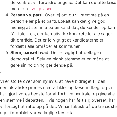
de konkret vil forbedre tingene. Det kan du ofte læse
mere om i
valgavisen
.
Person vs. parti:
Overvej om du vil stemme på en
person eller på et parti. Lokalt kan det give god
mening at stemme på en kandidat, du kender og kan
få i tale – en, der kan påvirke konkrete lokale sager i
dit område. Det er jo vigtigt at kandidaterne er
fordelt i alle områder af kommunen.
Stem, uanset hvad:
Det er vigtigt at deltage i
demokratiet. Selv en blank stemme er en måde at
gøre sin holdning gældende på.
.
Vi er stolte over som ny avis, at have bidraget til den
demokratiske proces med artikler og læserindlæg, og vi
har gjort vores bedste for at forblive neutrale og give alle
en stemme i debatten. Hvis nogen har følt sig overset, har
vi forsøgt at rette op på det. Vi har faktisk på de tre sidste
uger fordoblet vores daglige læsertal.