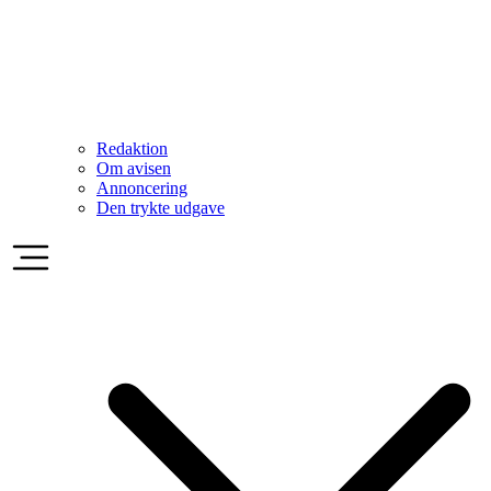
Redaktion
Om avisen
Annoncering
Den trykte udgave