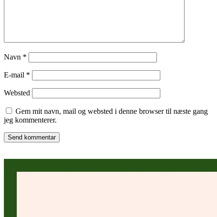
Navn
*
E-mail
*
Websted
Gem mit navn, mail og websted i denne browser til næste gang
jeg kommenterer.