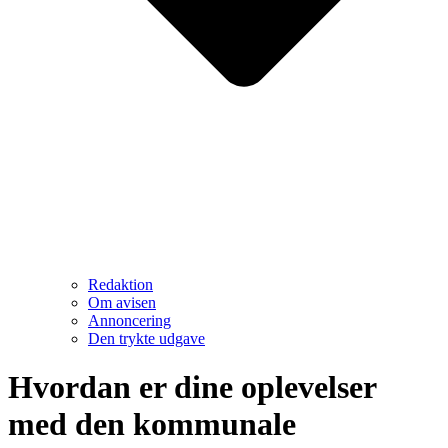
Redaktion
Om avisen
Annoncering
Den trykte udgave
Hvordan er dine oplevelser
med den kommunale