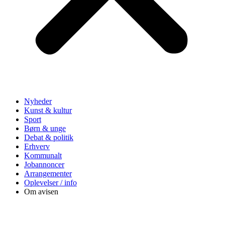
Nyheder
Kunst & kultur
Sport
Børn & unge
Debat & politik
Erhverv
Kommunalt
Jobannoncer
Arrangementer
Oplevelser / info
Om avisen