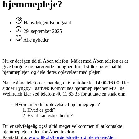
hjemmepleje?
Hans-Jørgen Bundgaard
29. september 2025
Alle nyheder
Nu er det igen tid til Åben telefon. Målet med Åben telefon er at
give borgere og pårørende mulighed for at stille spørgsmål til
hjemmeplejen og dele deres oplevelser med plejen.
Næste åbne telefon er mandag d. 6. oktober kl. 14.00-16.00. Her
sidder Lyngby-Taarbæk Kommunes hjemmeplejechef Mia Juel
Weinreich klar ved telefon: 40 11 63 33 for at tage en snak om:
Hvordan er din oplevelse af hjemmeplejen?
Hvad er godt?
Hvad kan gøres bedre?
Du er selvfølgelig også altid meget velkommen til at kontakte
hjemmeplejen uden for Åben telefon.
Kontaktinfo:
www.ltk.dk/borger/stoette-og-pleje/pleje/den-