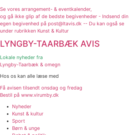
Se vores arrangement- & eventkalender,
og gå ikke glip af de bedste begivenheder - Indsend din
egen begivenhed på post@ltavis.dk -- Du kan også se
under rubrikken Kunst & Kultur
LYNGBY-TAARBÆK
AVIS
Lokale nyheder fra
Lyngby-Taarbæk & omegn
Hos os kan alle læse med
Få avisen tilsendt onsdag og fredag
Bestil på www.virumby.dk
Nyheder
Kunst & kultur
Sport
Børn & unge