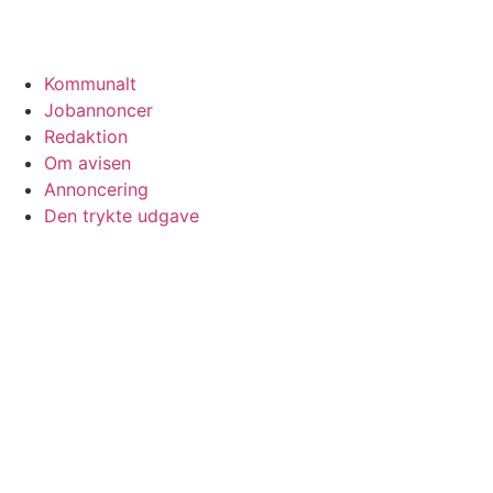
Kommunalt
Jobannoncer
Redaktion
Om avisen
Annoncering
Den trykte udgave