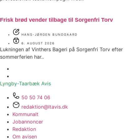
Frisk brød vender tilbage til Sorgenfri Torv
HANS-JØRGEN BUNDGAARD
6. AUGUST 2026
Lukningen af Vinthers Bageri på Sorgenfri Torv efter
sommerferien har..
Lyngby-Taarbæk
Avis
50 50 74 06
redaktion@ltavis.dk
Kommunalt
Jobannoncer
Redaktion
Om avisen