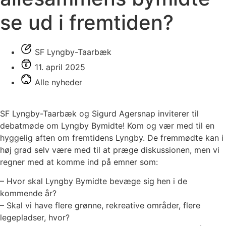
se ud i fremtiden?
SF Lyngby-Taarbæk
11. april 2025
Alle nyheder
SF Lyngby-Taarbæk og Sigurd Agersnap inviterer til
debatmøde om Lyngby Bymidte! Kom og vær med til en
hyggelig aften om fremtidens Lyngby. De fremmødte kan i
høj grad selv være med til at præge diskussionen, men vi
regner med at komme ind på emner som:
– Hvor skal Lyngby Bymidte bevæge sig hen i de
kommende år?
– Skal vi have flere grønne, rekreative områder, flere
legepladser, hvor?