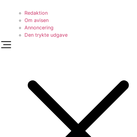
Redaktion
Om avisen
Annoncering
Den trykte udgave