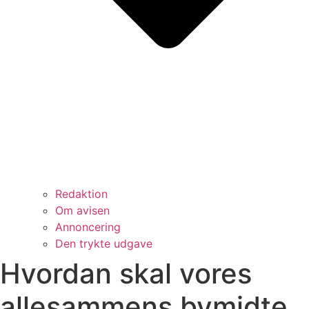
Redaktion
Om avisen
Annoncering
Den trykte udgave
Hvordan skal vores
allesammens bymidte