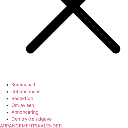
Kommunalt
Jobannoncer
Redaktion
Om avisen
Annoncering
Den trykte udgave
ARRANGEMENTSKALENDER