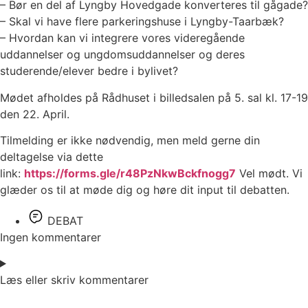
– Bør en del af Lyngby Hovedgade konverteres til gågade?
– Skal vi have flere parkeringshuse i Lyngby-Taarbæk?
– Hvordan kan vi integrere vores videregående
uddannelser og ungdomsuddannelser og deres
studerende/elever bedre i bylivet?
Mødet afholdes på Rådhuset i billedsalen på 5. sal kl. 17-19
den 22. April.
Tilmelding er ikke nødvendig, men meld gerne din
deltagelse via dette
link:
https://forms.gle/r48PzNkwBckfnogg7
Vel mødt. Vi
glæder os til at møde dig og høre dit input til debatten.
DEBAT
Ingen kommentarer
Læs eller skriv kommentarer