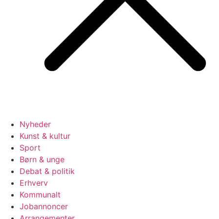
Nyheder
Kunst & kultur
Sport
Børn & unge
Debat & politik
Erhverv
Kommunalt
Jobannoncer
Arrangementer