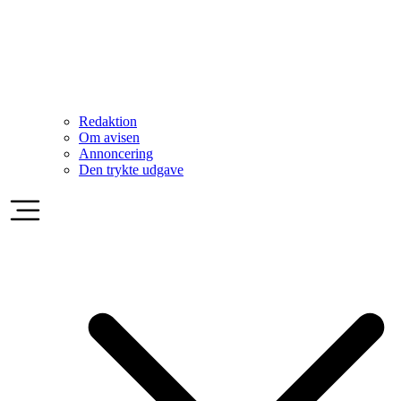
Redaktion
Om avisen
Annoncering
Den trykte udgave