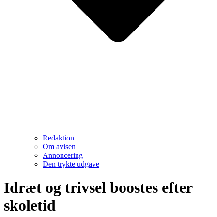
Redaktion
Om avisen
Annoncering
Den trykte udgave
Idræt og trivsel boostes efter
skoletid