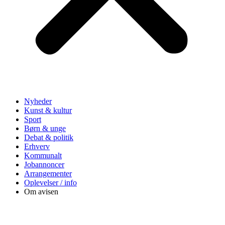
Nyheder
Kunst & kultur
Sport
Børn & unge
Debat & politik
Erhverv
Kommunalt
Jobannoncer
Arrangementer
Oplevelser / info
Om avisen