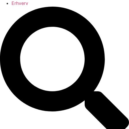
Erhverv