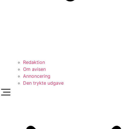
Redaktion
Om avisen
Annoncering
Den trykte udgave