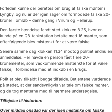
Forleden kunne der berettes om brug af falske mønter i
Lyngby, og nu er der igen sager om formodede falske 20-
kroner i omløb – denne gang i Virum og Hellerup.
Den første hændelse fandt sted klokken 8.25, hvor en
kunde på en Q8-tankstation betalte med 16 mønter, som
efterfølgende blev mistænkt for at være falske.
Senere samme dag klokken 11.34 modtog politiet endnu en
anmeldelse. Her havde en person fået flere 20-
kronemønter, som vedkommende mistænkte for at være
falske, i forbindelse med et indkøb i en Brugs.
Politiet blev tilkaldt i begge tilfælde. Betjentene vurderede
på stedet, at der sandsynligvis var tale om falske mønter,
og de tog mønterne med til nærmere undersøgelse.
Tilføjelse til historien:
Over middag onsdag var der igen mistanke om falske