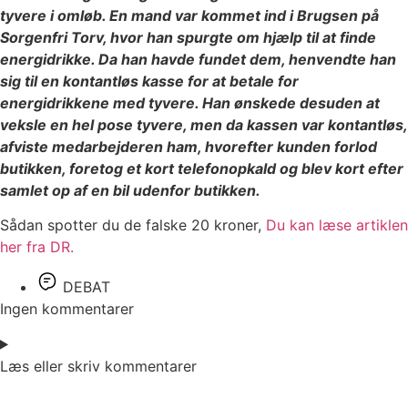
tyvere i omløb. En mand var kommet ind i Brugsen på
Sorgenfri Torv, hvor han spurgte om hjælp til at finde
energidrikke. Da han havde fundet dem, henvendte han
sig til en kontantløs kasse for at betale for
energidrikkene med tyvere. Han ønskede desuden at
veksle en hel pose tyvere, men da kassen var kontantløs,
afviste medarbejderen ham, hvorefter kunden forlod
butikken, foretog et kort telefonopkald og blev kort efter
samlet op af en bil udenfor butikken.
Sådan spotter du de falske 20 kroner,
Du kan læse artiklen
her fra DR.
DEBAT
Ingen kommentarer
Læs eller skriv kommentarer