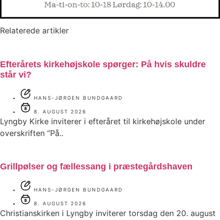
Relaterede artikler
Efterårets kirkehøjskole spørger: På hvis skuldre
står vi?
HANS-JØRGEN BUNDGAARD
8. AUGUST 2026
Lyngby Kirke inviterer i efteråret til kirkehøjskole under
overskriften ”På..
Grillpølser og fællessang i præstegårdshaven
HANS-JØRGEN BUNDGAARD
8. AUGUST 2026
Christianskirken i Lyngby inviterer torsdag den 20. august