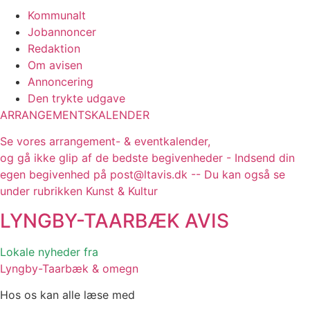
Kommunalt
Jobannoncer
Redaktion
Om avisen
Annoncering
Den trykte udgave
ARRANGEMENTSKALENDER
Se vores arrangement- & eventkalender,
og gå ikke glip af de bedste begivenheder - Indsend din
egen begivenhed på post@ltavis.dk -- Du kan også se
under rubrikken Kunst & Kultur
LYNGBY-TAARBÆK
AVIS
Lokale nyheder fra
Lyngby-Taarbæk & omegn
Hos os kan alle læse med