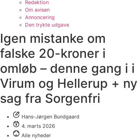
Redaktion
Om avisen
Annoncering
Den trykte udgave
Igen mistanke om
falske 20-kroner i
omløb – denne gang i i
Virum og Hellerup + ny
sag fra Sorgenfri
Hans-Jørgen Bundgaard
4. marts 2026
Alle nyheder