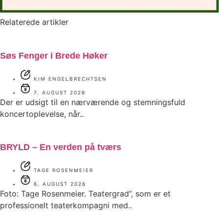
Relaterede artikler
Søs Fenger i Brede Høker
KIM ENGELBRECHTSEN
7. AUGUST 2026
Der er udsigt til en nærværende og stemningsfuld
koncertoplevelse, når..
BRYLD – En verden på tværs
TAGE ROSENMEIER
6. AUGUST 2026
Foto: Tage Rosenmeier. Teatergrad”, som er et
professionelt teaterkompagni med..