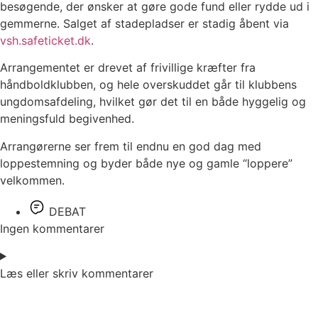
besøgende, der ønsker at gøre gode fund eller rydde ud i
gemmerne. Salget af stadepladser er stadig åbent via
vsh.safeticket.dk
.
Arrangementet er drevet af frivillige kræfter fra
håndboldklubben, og hele overskuddet går til klubbens
ungdomsafdeling, hvilket gør det til en både hyggelig og
meningsfuld begivenhed.
Arrangørerne ser frem til endnu en god dag med
loppestemning og byder både nye og gamle “loppere”
velkommen.
DEBAT
Ingen kommentarer
Læs eller skriv kommentarer