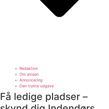
Redaktion
Om avisen
Annoncering
Den trykte udgave
Få ledige pladser –
skynd dig Indendørs