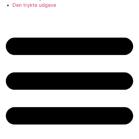
Den trykte udgave