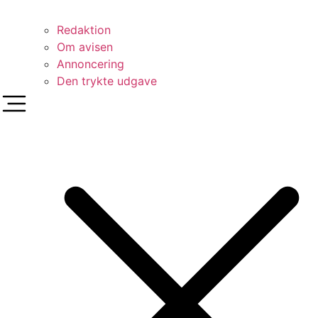
Redaktion
Om avisen
Annoncering
Den trykte udgave