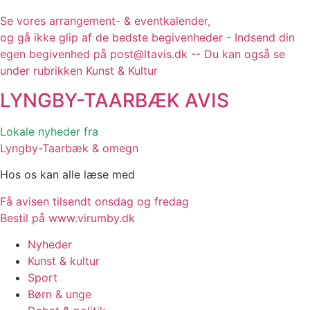
Se vores arrangement- & eventkalender,
og gå ikke glip af de bedste begivenheder - Indsend din
egen begivenhed på post@ltavis.dk -- Du kan også se
under rubrikken Kunst & Kultur
LYNGBY-TAARBÆK
AVIS
Lokale nyheder fra
Lyngby-Taarbæk & omegn
Hos os kan alle læse med
Få avisen tilsendt onsdag og fredag
Bestil på www.virumby.dk
Nyheder
Kunst & kultur
Sport
Børn & unge