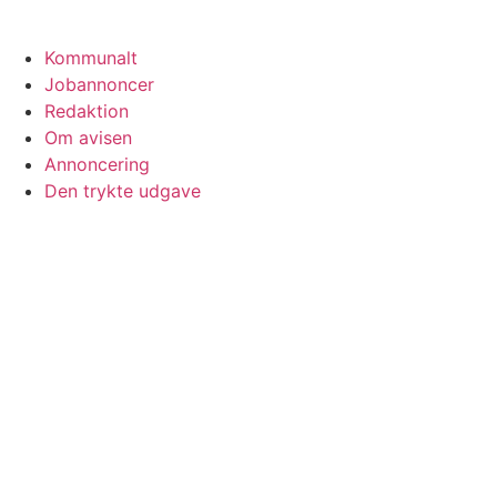
Kommunalt
Jobannoncer
Redaktion
Om avisen
Annoncering
Den trykte udgave