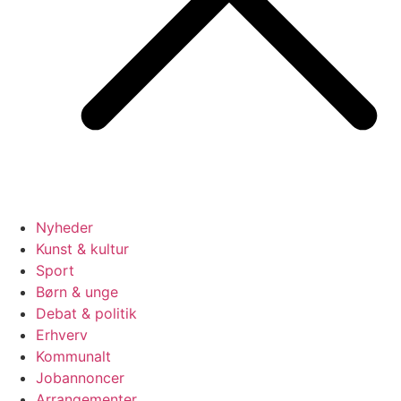
Nyheder
Kunst & kultur
Sport
Børn & unge
Debat & politik
Erhverv
Kommunalt
Jobannoncer
Arrangementer