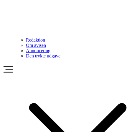
Redaktion
Om avisen
Annoncering
Den trykte udgave