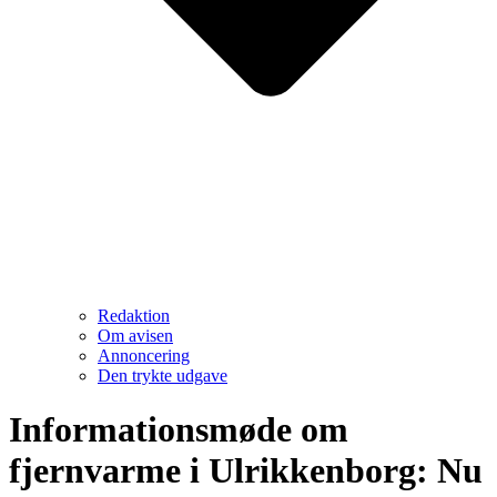
Redaktion
Om avisen
Annoncering
Den trykte udgave
Informationsmøde om
fjernvarme i Ulrikkenborg: Nu