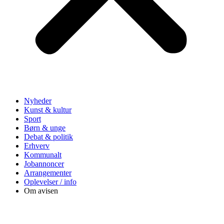
Nyheder
Kunst & kultur
Sport
Børn & unge
Debat & politik
Erhverv
Kommunalt
Jobannoncer
Arrangementer
Oplevelser / info
Om avisen