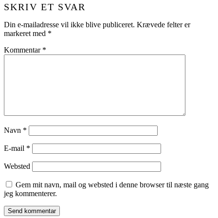
SKRIV ET SVAR
Din e-mailadresse vil ikke blive publiceret.
Krævede felter er
markeret med
*
Kommentar
*
Navn
*
E-mail
*
Websted
Gem mit navn, mail og websted i denne browser til næste gang
jeg kommenterer.