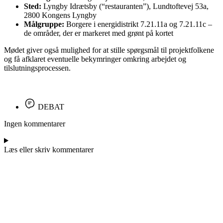
Sted:
Lyngby Idrætsby (“restauranten”), Lundtoftevej 53a,
2800 Kongens Lyngby
Målgruppe:
Borgere i energidistrikt 7.21.11a og 7.21.11c –
de områder, der er markeret med grønt på kortet
Mødet giver også mulighed for at stille spørgsmål til projektfolkene
og få afklaret eventuelle bekymringer omkring arbejdet og
tilslutningsprocessen.
DEBAT
Ingen kommentarer
Læs eller skriv kommentarer