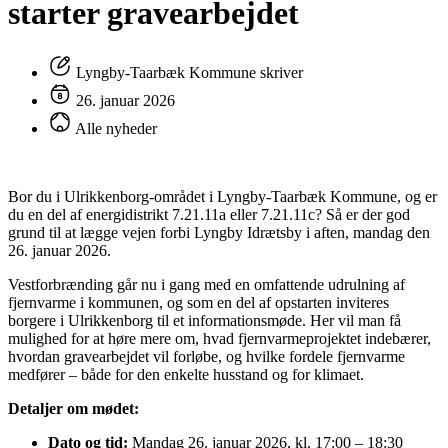
starter gravearbejdet
Lyngby-Taarbæk Kommune skriver
26. januar 2026
Alle nyheder
Bor du i Ulrikkenborg-området i Lyngby-Taarbæk Kommune, og er
du en del af energidistrikt 7.21.11a eller 7.21.11c? Så er der god
grund til at lægge vejen forbi Lyngby Idrætsby i aften, mandag den
26. januar 2026.
Vestforbrænding går nu i gang med en omfattende udrulning af
fjernvarme i kommunen, og som en del af opstarten inviteres
borgere i Ulrikkenborg til et informationsmøde. Her vil man få
mulighed for at høre mere om, hvad fjernvarmeprojektet indebærer,
hvordan gravearbejdet vil forløbe, og hvilke fordele fjernvarme
medfører – både for den enkelte husstand og for klimaet.
Detaljer om mødet:
Dato og tid:
Mandag 26. januar 2026, kl. 17:00 – 18:30