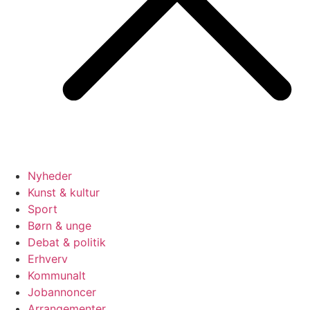
Nyheder
Kunst & kultur
Sport
Børn & unge
Debat & politik
Erhverv
Kommunalt
Jobannoncer
Arrangementer