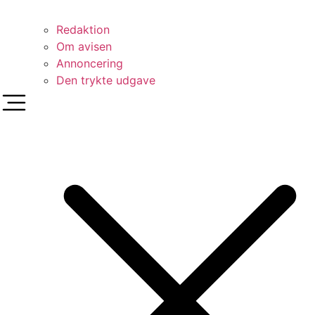
Redaktion
Om avisen
Annoncering
Den trykte udgave