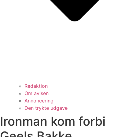
Redaktion
Om avisen
Annoncering
Den trykte udgave
Ironman kom forbi
Geels Bakke