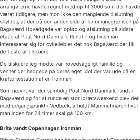
arrangørerne havde regnet med op til 3000 som der havde
været tidligere, men mon ikke den manglende tilslutning
skyldes, at der på den anden side af kommunegrænsen på
Bagsværd Hovedgade var opløb og afslutning på sidste
etape af Post Nord Danmark Rundt – og hvis man
interesserer sig for cykelløb er det nok Bagsværd der fik
de fleste af tilskuere.
De tilskuere jeg mødte var hovedsageligt familie og
venner der heppede på deres eget idol der var ude på en
kraftpræstation af en Ironman.
Som nævnt var der samtidig Post Nord Danmark rundt i
Bagsværd og for at runde en stor idrætsweekend blev der
med udgangspunkt i Vedbæk, afholdt Mammutmarch hvor
man inden for 24 timer skal gå 100 km.
Brite vandt Copenhagen ironman