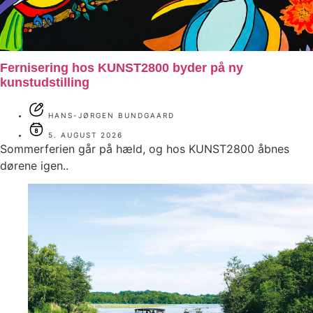
Fernisering hos KUNST2800 byder på ny
kunstudstilling
HANS-JØRGEN BUNDGAARD
5. AUGUST 2026
Sommerferien går på hæld, og hos KUNST2800 åbnes
dørene igen..