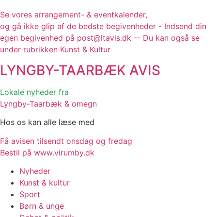
Se vores arrangement- & eventkalender,
og gå ikke glip af de bedste begivenheder - Indsend din
egen begivenhed på post@ltavis.dk -- Du kan også se
under rubrikken Kunst & Kultur
LYNGBY-TAARBÆK
AVIS
Lokale nyheder fra
Lyngby-Taarbæk & omegn
Hos os kan alle læse med
Få avisen tilsendt onsdag og fredag
Bestil på www.virumby.dk
Nyheder
Kunst & kultur
Sport
Børn & unge