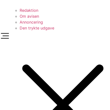
Redaktion
Om avisen
Annoncering
Den trykte udgave