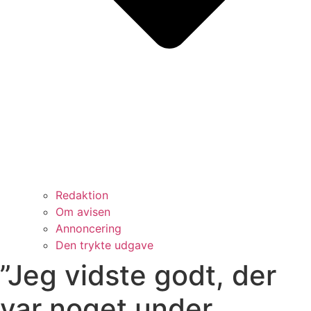
Redaktion
Om avisen
Annoncering
Den trykte udgave
”Jeg vidste godt, der
var noget under