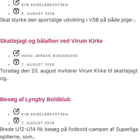
KIM ENGELBRECHTSEN
8. AUGUST 2026
Skal styrke den sportslige udvikling i VSB på både pige-..
Skattejagt og bålaften ved Virum Kirke
HANS-JØRGEN BUNDGAARD
7. AUGUST 2026
Torsdag den 20. august inviterer Virum Kirke til skattejagt
og..
Besøg af Lyngby Boldklub
KIM ENGELBRECHTSEN
7. AUGUST 2026
Brede U12-U14 fik besøg på fodbold-campen af Superliga
spillerne, som..