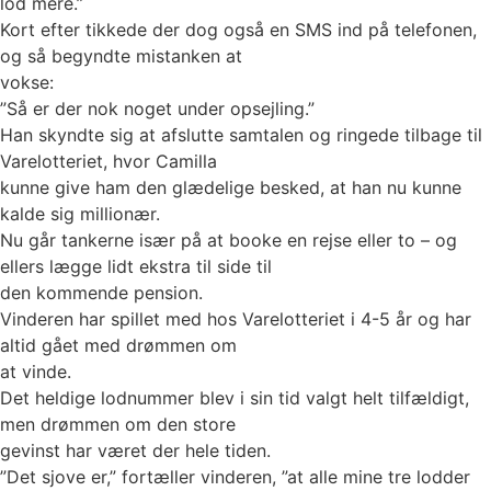
lod mere.”
Kort efter tikkede der dog også en SMS ind på telefonen,
og så begyndte mistanken at
vokse:
”Så er der nok noget under opsejling.”
Han skyndte sig at afslutte samtalen og ringede tilbage til
Varelotteriet, hvor Camilla
kunne give ham den glædelige besked, at han nu kunne
kalde sig millionær.
Nu går tankerne især på at booke en rejse eller to – og
ellers lægge lidt ekstra til side til
den kommende pension.
Vinderen har spillet med hos Varelotteriet i 4-5 år og har
altid gået med drømmen om
at vinde.
Det heldige lodnummer blev i sin tid valgt helt tilfældigt,
men drømmen om den store
gevinst har været der hele tiden.
”Det sjove er,” fortæller vinderen, ”at alle mine tre lodder