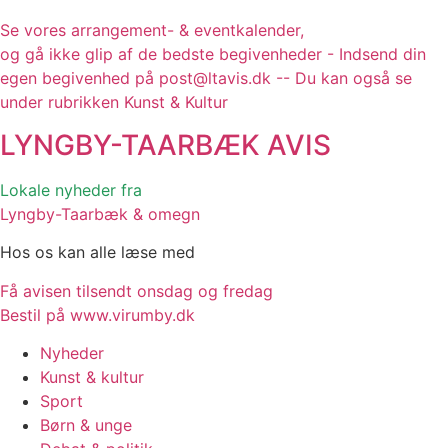
Se vores arrangement- & eventkalender,
og gå ikke glip af de bedste begivenheder - Indsend din
egen begivenhed på post@ltavis.dk -- Du kan også se
under rubrikken Kunst & Kultur
LYNGBY-TAARBÆK
AVIS
Lokale nyheder fra
Lyngby-Taarbæk & omegn
Hos os kan alle læse med
Få avisen tilsendt onsdag og fredag
Bestil på www.virumby.dk
Nyheder
Kunst & kultur
Sport
Børn & unge