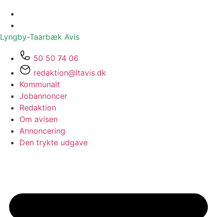
Lyngby-Taarbæk
Avis
50 50 74 06
redaktion@ltavis.dk
Kommunalt
Jobannoncer
Redaktion
Om avisen
Annoncering
Den trykte udgave