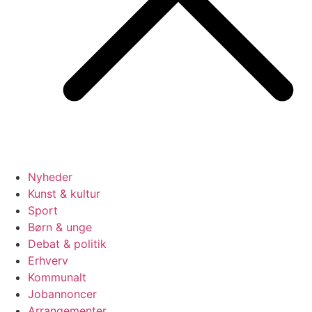
Nyheder
Kunst & kultur
Sport
Børn & unge
Debat & politik
Erhverv
Kommunalt
Jobannoncer
Arrangementer