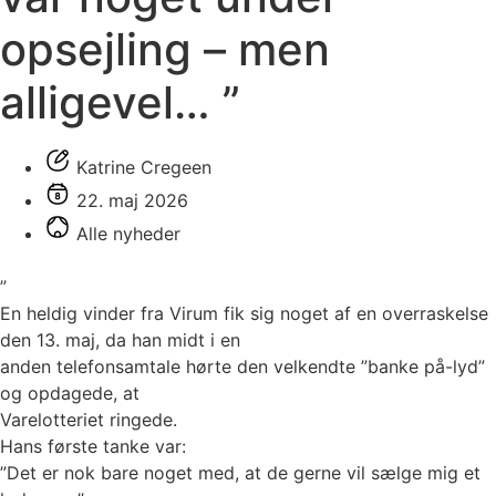
opsejling – men
alligevel… ”
Katrine Cregeen
22. maj 2026
Alle nyheder
”
En heldig vinder fra Virum fik sig noget af en overraskelse
den 13. maj, da han midt i en
anden telefonsamtale hørte den velkendte ”banke på-lyd”
og opdagede, at
Varelotteriet ringede.
Hans første tanke var:
”Det er nok bare noget med, at de gerne vil sælge mig et