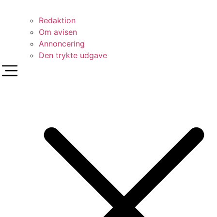
Redaktion
Om avisen
Annoncering
Den trykte udgave