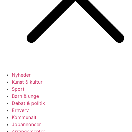
Nyheder
Kunst & kultur
Sport
Børn & unge
Debat & politik
Erhverv
Kommunalt
Jobannoncer
Arrangementer