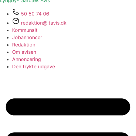
Lyngby-Taarbæk
Avis
50 50 74 06
redaktion@ltavis.dk
Kommunalt
Jobannoncer
Redaktion
Om avisen
Annoncering
Den trykte udgave