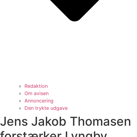
Redaktion
Om avisen
Annoncering
Den trykte udgave
Jens Jakob Thomasen
forstærker Lyngby