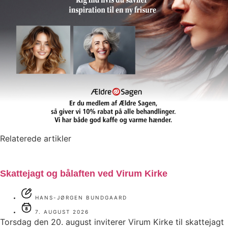
Relaterede artikler
Skattejagt og bålaften ved Virum Kirke
HANS-JØRGEN BUNDGAARD
7. AUGUST 2026
Torsdag den 20. august inviterer Virum Kirke til skattejagt