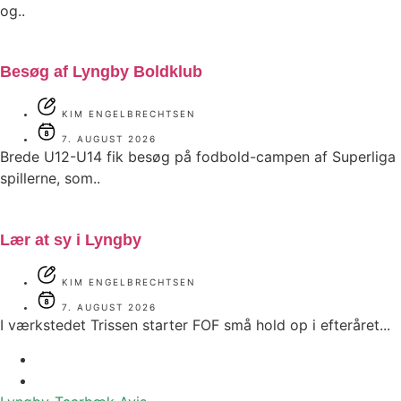
og..
Besøg af Lyngby Boldklub
KIM ENGELBRECHTSEN
7. AUGUST 2026
Brede U12-U14 fik besøg på fodbold-campen af Superliga
spillerne, som..
Lær at sy i Lyngby
KIM ENGELBRECHTSEN
7. AUGUST 2026
I værkstedet Trissen starter FOF små hold op i efteråret...