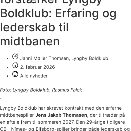
Boldklub: Erfaring og
lederskab til
midtbanen
Janni Møller Thomsen, Lyngby Boldklub
2. februar 2026
Alle nyheder
Foto: Lyngby Boldklub, Rasmus Falck
.
Lyngby Boldklub har skrevet kontrakt med den erfarne
midtbanespiller
Jens Jakob Thomasen
, der tiltræder på
en aftale frem til sommeren 2027. Den 29-årige tidligere
OB-, Nîmes- og Elfsborg-spiller bringer både lederskab og