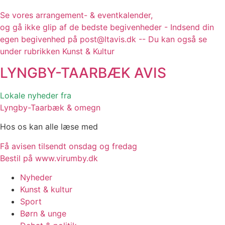
Se vores arrangement- & eventkalender,
og gå ikke glip af de bedste begivenheder - Indsend din
egen begivenhed på post@ltavis.dk -- Du kan også se
under rubrikken Kunst & Kultur
LYNGBY-TAARBÆK
AVIS
Lokale nyheder fra
Lyngby-Taarbæk & omegn
Hos os kan alle læse med
Få avisen tilsendt onsdag og fredag
Bestil på www.virumby.dk
Nyheder
Kunst & kultur
Sport
Børn & unge