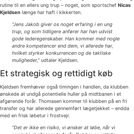
rutine til en ellers ung trup – noget, som sportschef
Nicas
Kjeldsen
længe har haft i kikkerten.
“Jens Jakob giver os noget erfaring i en ung
trup, og som tidligere anfører har han udvist
gode lederegenskaber. Han kommer med nogle
andre kompetencer end dem, vi allerede har,
hvilket styrker konkurrencen og de taktiske
muligheder,”
udtaler Kjeldsen.
Et strategisk og rettidigt køb
Kjeldsen fremhæver også timingen i handlen, da klubben
ønskede at undgå potentielle huller på midtbanen i et
afgørende forår. Thomasen kommer til klubben på en fri
transfer og har allerede gennemført lægetjekket – endda
med en frisk løbetur i frostvejr.
“Det er ikke en risiko, vi ønsker at løbe, når vi