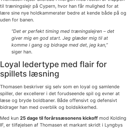
til træningslejr på Cypern, hvor han får mulighed for at
lære sine nye holdkammerater bedre at kende både på og
uden for banen.
“Det er perfekt timing med træningslejren – det
giver mig en god start. Jeg glæder mig til at
komme i gang og bidrage med det, jeg kan,”
siger han.
Loyal ledertype med flair for
spillets læsning
Thomasen beskriver sig selv som en loyal og samlende
spiller, der excellerer i det forudseende spil og evner at
læse og bryde boldbaner. Både offensivt og defensivt
bidrager han med overblik og boldsikkerhed.
Med kun
25 dage til forårssæsonens kickoff
mod Kolding
IF, er tilføjelsen af Thomasen et markant skridt i Lyngbys