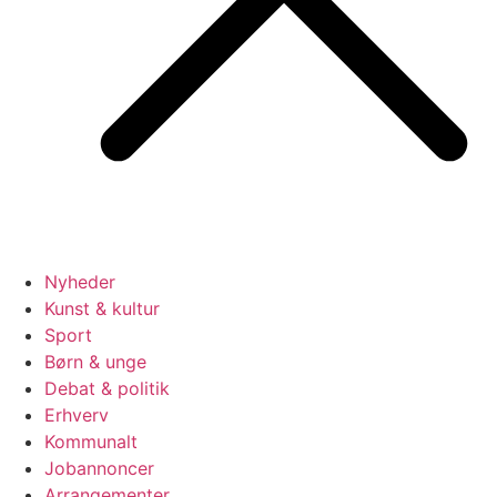
Nyheder
Kunst & kultur
Sport
Børn & unge
Debat & politik
Erhverv
Kommunalt
Jobannoncer
Arrangementer