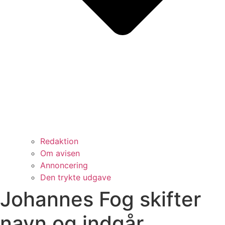
Redaktion
Om avisen
Annoncering
Den trykte udgave
Johannes Fog skifter
navn og indgår