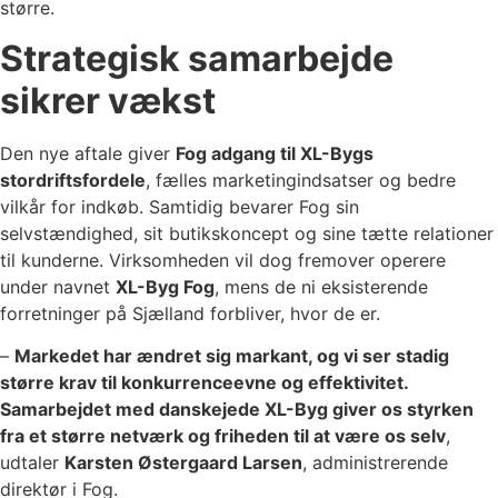
større.
Strategisk samarbejde
sikrer vækst
Den nye aftale giver
Fog adgang til XL-Bygs
stordriftsfordele
, fælles marketingindsatser og bedre
vilkår for indkøb. Samtidig bevarer Fog sin
selvstændighed, sit butikskoncept og sine tætte relationer
til kunderne. Virksomheden vil dog fremover operere
under navnet
XL-Byg Fog
, mens de ni eksisterende
forretninger på Sjælland forbliver, hvor de er.
–
Markedet har ændret sig markant, og vi ser stadig
større krav til konkurrenceevne og effektivitet.
Samarbejdet med danskejede XL-Byg giver os styrken
fra et større netværk og friheden til at være os selv
,
udtaler
Karsten Østergaard Larsen
, administrerende
direktør i Fog.