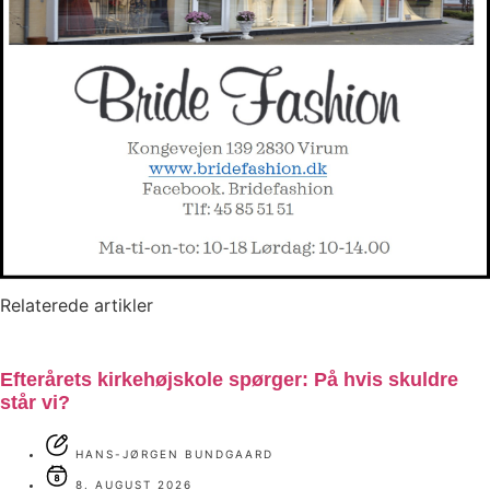
Relaterede artikler
Efterårets kirkehøjskole spørger: På hvis skuldre
står vi?
HANS-JØRGEN BUNDGAARD
8. AUGUST 2026