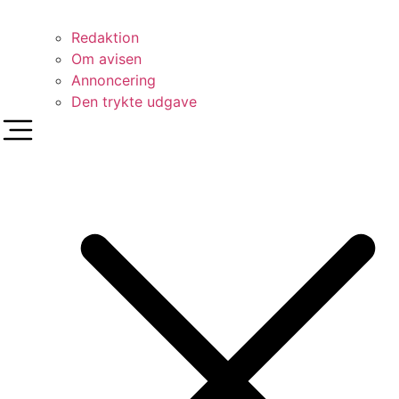
Redaktion
Om avisen
Annoncering
Den trykte udgave