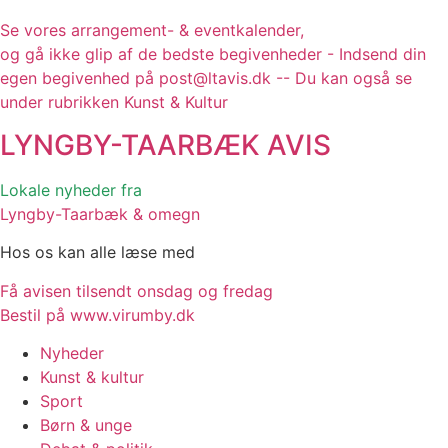
Se vores arrangement- & eventkalender,
og gå ikke glip af de bedste begivenheder - Indsend din
egen begivenhed på post@ltavis.dk -- Du kan også se
under rubrikken Kunst & Kultur
LYNGBY-TAARBÆK
AVIS
Lokale nyheder fra
Lyngby-Taarbæk & omegn
Hos os kan alle læse med
Få avisen tilsendt onsdag og fredag
Bestil på www.virumby.dk
Nyheder
Kunst & kultur
Sport
Børn & unge