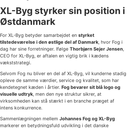
XL-Byg styrker sin position i
Østdanmark
For XL-Byg betyder samarbejdet en
styrket
tilstedeværelse i den østlige del af Danmark
, hvor Fog i
dag har sine forretninger. Ifølge
Thorbjørn Sejer Jensen
,
CEO for XL-Byg, er aftalen en vigtig brik i kædens
vækststrategi.
Selvom Fog nu bliver en del af XL-Byg, vil kunderne stadig
opleve de samme værdier, service og kvalitet, som har
kendetegnet kæden i årtier.
Fog bevarer sit blå logo og
visuelle udtryk
, men den nye struktur sikrer, at
virksomheden kan stå stærkt i en branche præget af
intens konkurrence.
Sammenlægningen mellem
Johannes Fog og XL-Byg
markerer en betydningsfuld udvikling i det danske