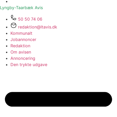
Lyngby-Taarbæk
Avis
50 50 74 06
redaktion@ltavis.dk
Kommunalt
Jobannoncer
Redaktion
Om avisen
Annoncering
Den trykte udgave