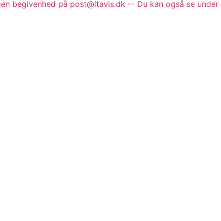
gen begivenhed på post@ltavis.dk -- Du kan også se under 