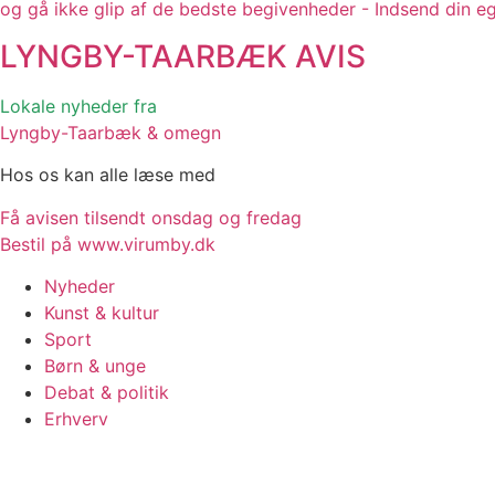
og gå ikke glip af de bedste begivenheder - Indsend din e
LYNGBY-TAARBÆK
AVIS
Lokale nyheder fra
Lyngby-Taarbæk & omegn
Hos os kan alle læse med
Få avisen tilsendt onsdag og fredag
Bestil på www.virumby.dk
Nyheder
Kunst & kultur
Sport
Børn & unge
Debat & politik
Erhverv