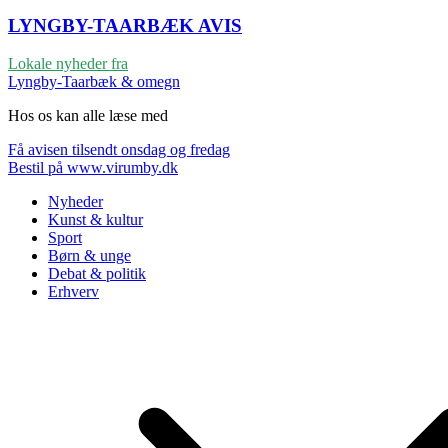
LYNGBY-TAARBÆK
AVIS
Lokale nyheder fra
Lyngby-Taarbæk & omegn
Hos os kan alle læse med
Få avisen tilsendt onsdag og fredag
Bestil på www.virumby.dk
Nyheder
Kunst & kultur
Sport
Børn & unge
Debat & politik
Erhverv