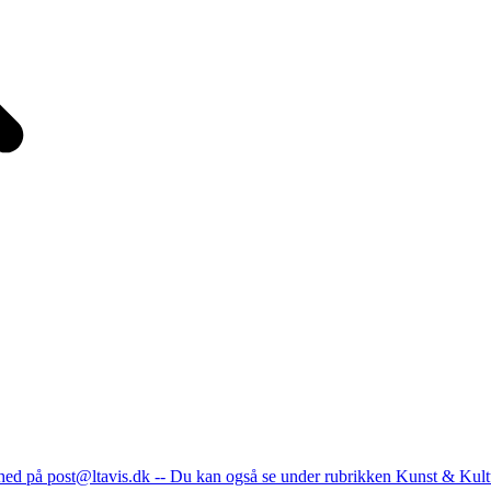
nhed på post@ltavis.dk -- Du kan også se under rubrikken Kunst & Kult