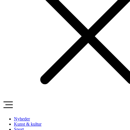
Nyheder
Kunst & kultur
Sport