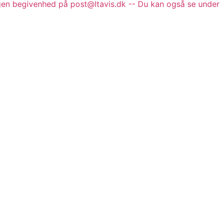
gen begivenhed på post@ltavis.dk -- Du kan også se under 