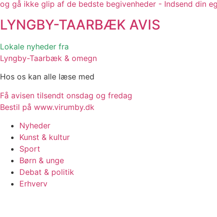
og gå ikke glip af de bedste begivenheder - Indsend din e
LYNGBY-TAARBÆK
AVIS
Lokale nyheder fra
Lyngby-Taarbæk & omegn
Hos os kan alle læse med
Få avisen tilsendt onsdag og fredag
Bestil på www.virumby.dk
Nyheder
Kunst & kultur
Sport
Børn & unge
Debat & politik
Erhverv