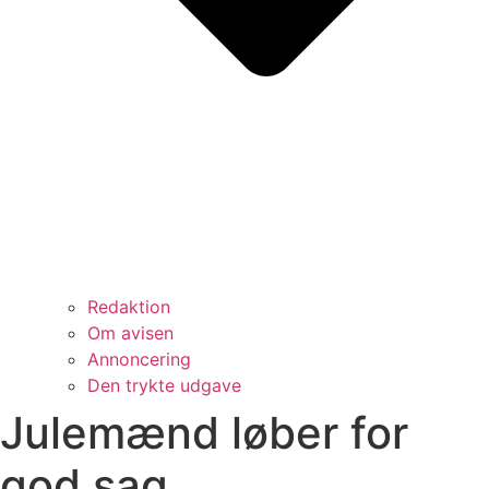
Redaktion
Om avisen
Annoncering
Den trykte udgave
Julemænd løber for
god sag