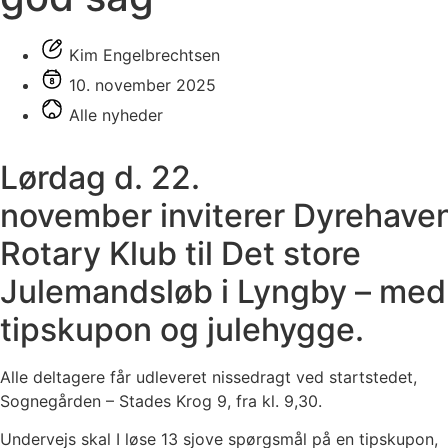
Kim Engelbrechtsen
10. november 2025
Alle nyheder
Lørdag d. 22.
november inviterer Dyrehave
Rotary Klub til Det store
Julemandsløb i Lyngby – med
tipskupon og julehygge.
Alle deltagere får udleveret nissedragt ved startstedet,
Sognegården – Stades Krog 9, fra kl. 9,30.
Undervejs skal I løse 13 sjove spørgsmål på en tipskupon,