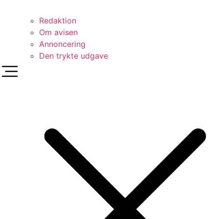
Redaktion
Om avisen
Annoncering
Den trykte udgave