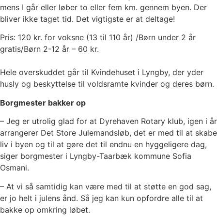
mens I går eller løber to eller fem km. gennem byen. Der
bliver ikke taget tid. Det vigtigste er at deltage!
Pris: 120 kr. for voksne (13 til 110 år) /Børn under 2 år
gratis/Børn 2-12 år – 60 kr.
Hele overskuddet går til Kvindehuset i Lyngby, der yder
husly og beskyttelse til voldsramte kvinder og deres børn.
Borgmester bakker op
– Jeg er utrolig glad for at Dyrehaven Rotary klub, igen i år
arrangerer Det Store Julemandsløb, det er med til at skabe
liv i byen og til at gøre det til endnu en hyggeligere dag,
siger borgmester i Lyngby-Taarbæk kommune Sofia
Osmani.
– At vi så samtidig kan være med til at støtte en god sag,
er jo helt i julens ånd. Så jeg kan kun opfordre alle til at
bakke op omkring løbet.