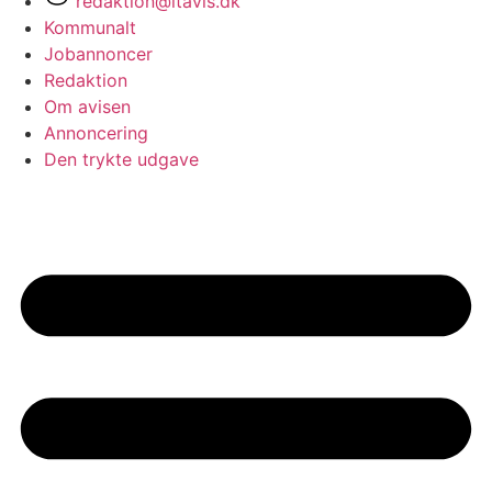
redaktion@ltavis.dk
Kommunalt
Jobannoncer
Redaktion
Om avisen
Annoncering
Den trykte udgave