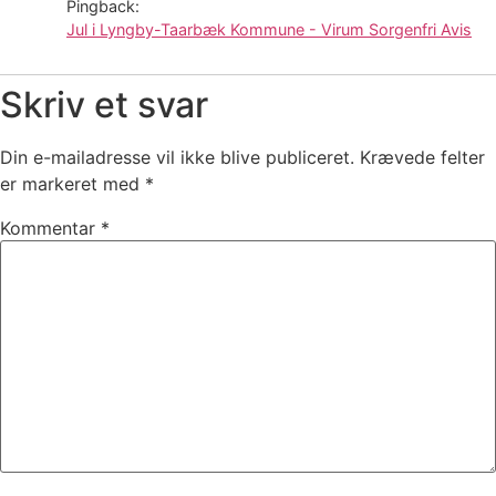
Pingback:
Jul i Lyngby-Taarbæk Kommune - Virum Sorgenfri Avis
Skriv et svar
Din e-mailadresse vil ikke blive publiceret.
Krævede felter
er markeret med
*
Kommentar
*