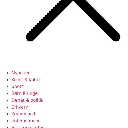
Nyheder
Kunst & kultur
Sport
Børn & unge
Debat & politik
Erhverv
Kommunalt
Jobannoncer
Arrangementer