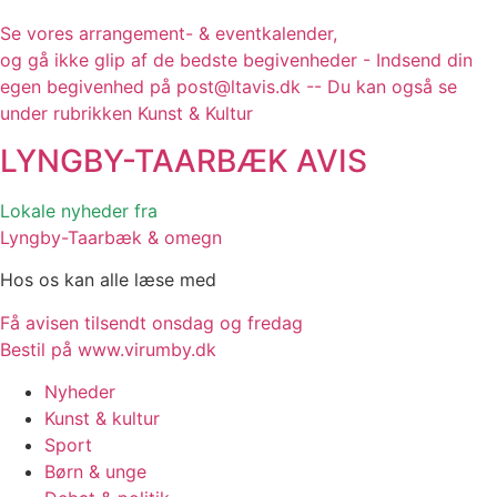
Se vores arrangement- & eventkalender,
og gå ikke glip af de bedste begivenheder - Indsend din
egen begivenhed på post@ltavis.dk -- Du kan også se
under rubrikken Kunst & Kultur
LYNGBY-TAARBÆK
AVIS
Lokale nyheder fra
Lyngby-Taarbæk & omegn
Hos os kan alle læse med
Få avisen tilsendt onsdag og fredag
Bestil på www.virumby.dk
Nyheder
Kunst & kultur
Sport
Børn & unge