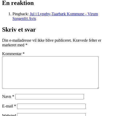
En reaktion
Pingback:
Jul i Lyngby-Taarbæk Kommune - Virum
Sorgenfri Avis
Skriv et svar
Din e-mailadresse vil ikke blive publiceret.
Krævede felter er
markeret med
*
Kommentar
*
Navn
*
E-mail
*
Websted