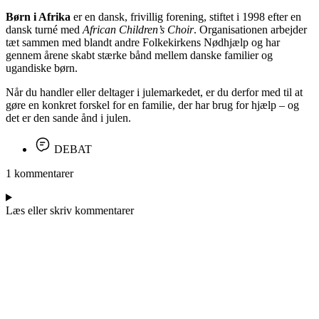
Børn i Afrika
er en dansk, frivillig forening, stiftet i 1998 efter en
dansk turné med
African Children’s Choir
. Organisationen arbejder
tæt sammen med blandt andre Folkekirkens Nødhjælp og har
gennem årene skabt stærke bånd mellem danske familier og
ugandiske børn.
Når du handler eller deltager i julemarkedet, er du derfor med til at
gøre en konkret forskel for en familie, der har brug for hjælp – og
det er den sande ånd i julen.
DEBAT
1 kommentarer
Læs eller skriv kommentarer