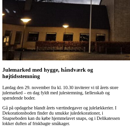
Julemarked med hygge, håndværk og
højtidsstemning
Lørdag den 29. november fra kl. 10.30 inviterer vi til årets store
julemarked – en dag fyldt med julestemning, fællesskab og
spændende boder.
Gå på opdagelse blandt årets værtindegaver og julelækkerier. I
Dekorationsboden finder du smukke juledekorationer, i
Snapseboden kan du købe hjemmelavet snaps, og i Delikatessen
lokker duften af friskbagte småkager.