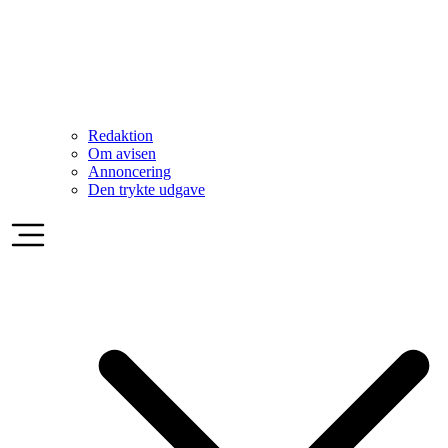
Redaktion
Om avisen
Annoncering
Den trykte udgave