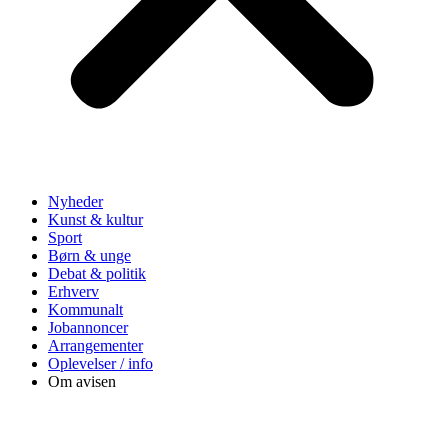
Nyheder
Kunst & kultur
Sport
Børn & unge
Debat & politik
Erhverv
Kommunalt
Jobannoncer
Arrangementer
Oplevelser / info
Om avisen