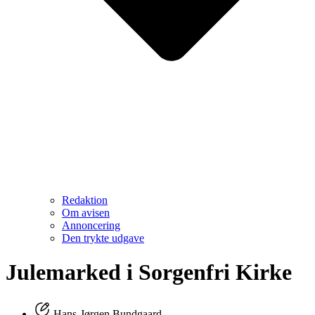
Redaktion
Om avisen
Annoncering
Den trykte udgave
Julemarked i Sorgenfri Kirke
Hans-Jørgen Bundgaard