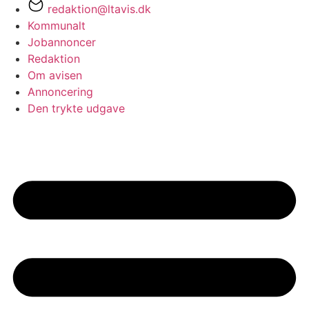
redaktion@ltavis.dk
Kommunalt
Jobannoncer
Redaktion
Om avisen
Annoncering
Den trykte udgave