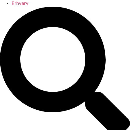
Erhverv