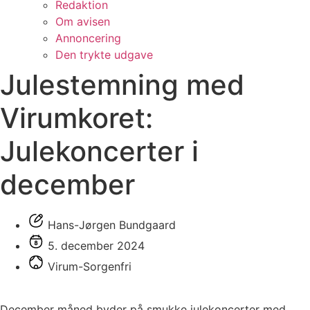
Redaktion
Om avisen
Annoncering
Den trykte udgave
Julestemning med
Virumkoret:
Julekoncerter i
december
Hans-Jørgen Bundgaard
5. december 2024
Virum-Sorgenfri
December måned byder på smukke julekoncerter med