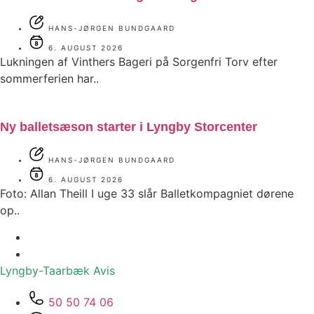
HANS-JØRGEN BUNDGAARD
6. AUGUST 2026
Lukningen af Vinthers Bageri på Sorgenfri Torv efter
sommerferien har..
Ny balletsæson starter i Lyngby Storcenter
HANS-JØRGEN BUNDGAARD
6. AUGUST 2026
Foto: Allan Theill I uge 33 slår Balletkompagniet dørene
op..
Lyngby-Taarbæk
Avis
50 50 74 06