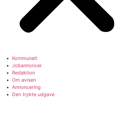
Kommunalt
Jobannoncer
Redaktion
Om avisen
Annoncering
Den trykte udgave