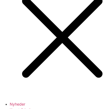
Nyheder