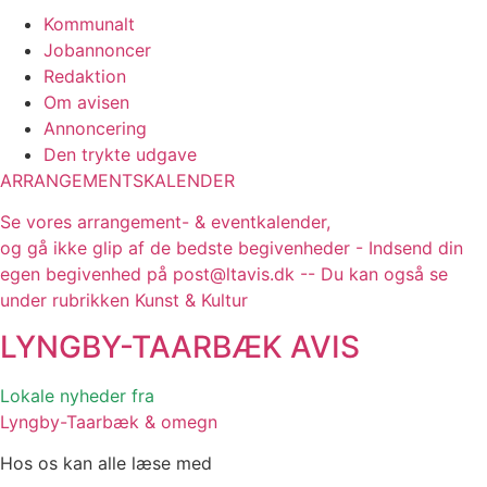
Kommunalt
Jobannoncer
Redaktion
Om avisen
Annoncering
Den trykte udgave
ARRANGEMENTSKALENDER
Se vores arrangement- & eventkalender,
og gå ikke glip af de bedste begivenheder - Indsend din
egen begivenhed på post@ltavis.dk -- Du kan også se
under rubrikken Kunst & Kultur
LYNGBY-TAARBÆK
AVIS
Lokale nyheder fra
Lyngby-Taarbæk & omegn
Hos os kan alle læse med