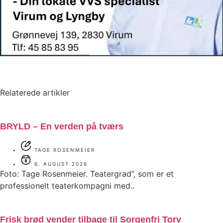
Relaterede artikler
BRYLD – En verden på tværs
TAGE ROSENMEIER
6. AUGUST 2026
Foto: Tage Rosenmeier. Teatergrad”, som er et
professionelt teaterkompagni med..
Frisk brød vender tilbage til Sorgenfri Torv