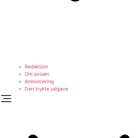
Redaktion
Om avisen
Annoncering
Den trykte udgave