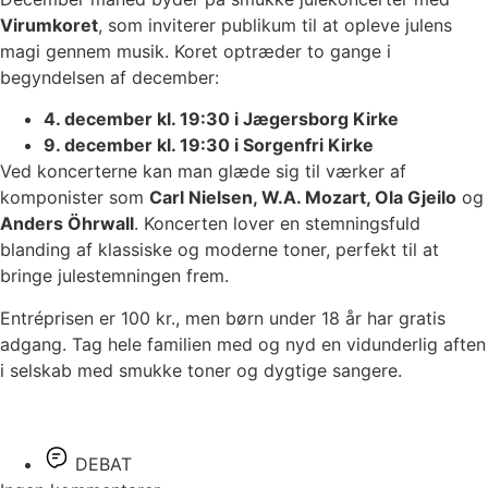
Virumkoret
, som inviterer publikum til at opleve julens
magi gennem musik. Koret optræder to gange i
begyndelsen af december:
4. december kl. 19:30 i Jægersborg Kirke
9. december kl. 19:30 i Sorgenfri Kirke
Ved koncerterne kan man glæde sig til værker af
komponister som
Carl Nielsen, W.A. Mozart, Ola Gjeilo
og
Anders Öhrwall
. Koncerten lover en stemningsfuld
blanding af klassiske og moderne toner, perfekt til at
bringe julestemningen frem.
Entréprisen er 100 kr., men børn under 18 år har gratis
adgang. Tag hele familien med og nyd en vidunderlig aften
i selskab med smukke toner og dygtige sangere.
DEBAT