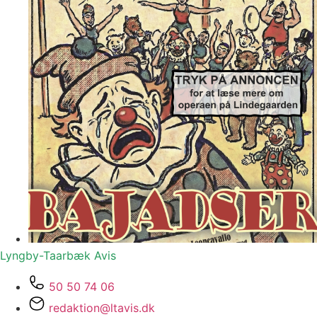
Lyngby-Taarbæk
Avis
50 50 74 06
redaktion@ltavis.dk