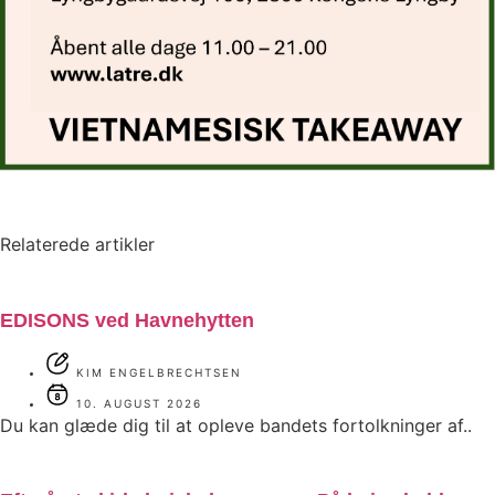
Relaterede artikler
EDISONS ved Havnehytten
KIM ENGELBRECHTSEN
10. AUGUST 2026
Du kan glæde dig til at opleve bandets fortolkninger af..