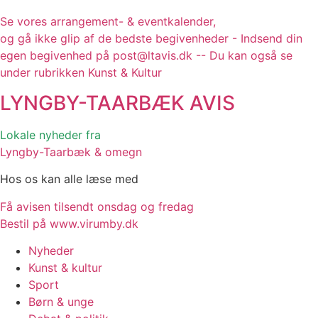
Se vores arrangement- & eventkalender,
og gå ikke glip af de bedste begivenheder - Indsend din
egen begivenhed på post@ltavis.dk -- Du kan også se
under rubrikken Kunst & Kultur
LYNGBY-TAARBÆK
AVIS
Lokale nyheder fra
Lyngby-Taarbæk & omegn
Hos os kan alle læse med
Få avisen tilsendt onsdag og fredag
Bestil på www.virumby.dk
Nyheder
Kunst & kultur
Sport
Børn & unge