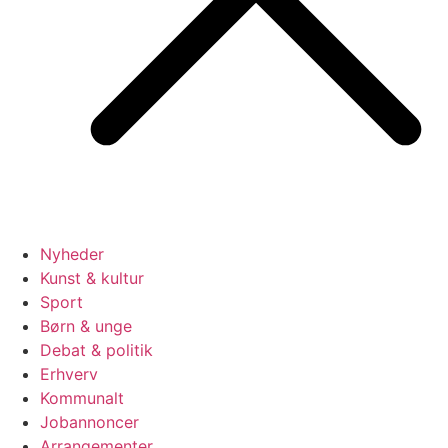
Nyheder
Kunst & kultur
Sport
Børn & unge
Debat & politik
Erhverv
Kommunalt
Jobannoncer
Arrangementer