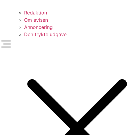
Redaktion
Om avisen
Annoncering
Den trykte udgave