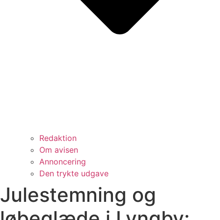
Redaktion
Om avisen
Annoncering
Den trykte udgave
Julestemning og
løbeglæde i Lyngby: