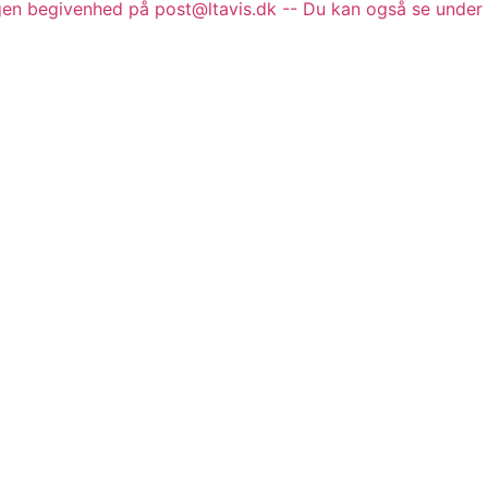
gen begivenhed på post@ltavis.dk -- Du kan også se under 