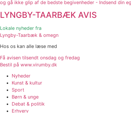
og gå ikke glip af de bedste begivenheder - Indsend din e
LYNGBY-TAARBÆK
AVIS
Lokale nyheder fra
Lyngby-Taarbæk & omegn
Hos os kan alle læse med
Få avisen tilsendt onsdag og fredag
Bestil på www.virumby.dk
Nyheder
Kunst & kultur
Sport
Børn & unge
Debat & politik
Erhverv