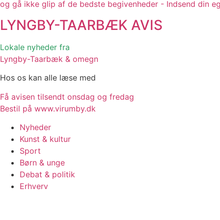
og gå ikke glip af de bedste begivenheder - Indsend din e
LYNGBY-TAARBÆK
AVIS
Lokale nyheder fra
Lyngby-Taarbæk & omegn
Hos os kan alle læse med
Få avisen tilsendt onsdag og fredag
Bestil på www.virumby.dk
Nyheder
Kunst & kultur
Sport
Børn & unge
Debat & politik
Erhverv