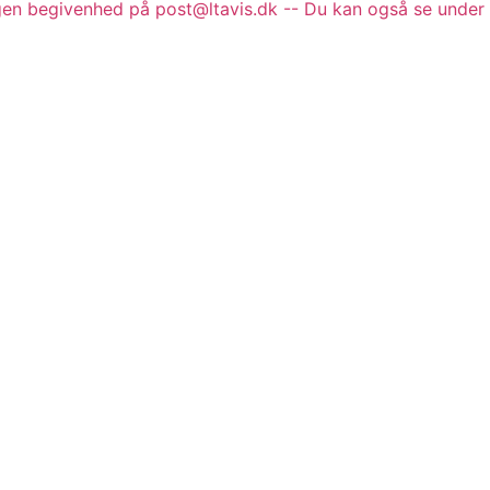
gen begivenhed på post@ltavis.dk -- Du kan også se under 