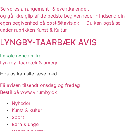
Se vores arrangement- & eventkalender,
og gå ikke glip af de bedste begivenheder - Indsend din
egen begivenhed på post@ltavis.dk -- Du kan også se
under rubrikken Kunst & Kultur
LYNGBY-TAARBÆK
AVIS
Lokale nyheder fra
Lyngby-Taarbæk & omegn
Hos os kan alle læse med
Få avisen tilsendt onsdag og fredag
Bestil på www.virumby.dk
Nyheder
Kunst & kultur
Sport
Børn & unge