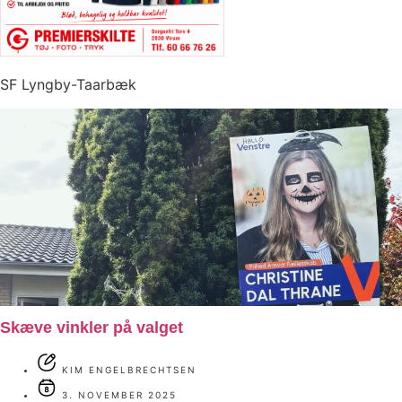
SF Lyngby-Taarbæk
Skæve vinkler på valget
KIM ENGELBRECHTSEN
3. NOVEMBER 2025