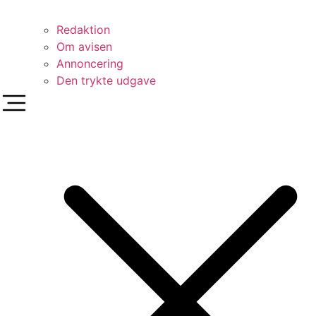
Redaktion
Om avisen
Annoncering
Den trykte udgave