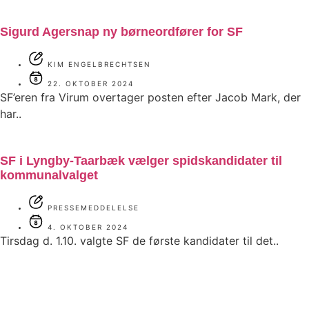
Sigurd Agersnap ny børneordfører for SF
KIM ENGELBRECHTSEN
22. OKTOBER 2024
SF’eren fra Virum overtager posten efter Jacob Mark, der
har..
SF i Lyngby-Taarbæk vælger spidskandidater til
kommunalvalget
PRESSEMEDDELELSE
4. OKTOBER 2024
Tirsdag d. 1.10. valgte SF de første kandidater til det..