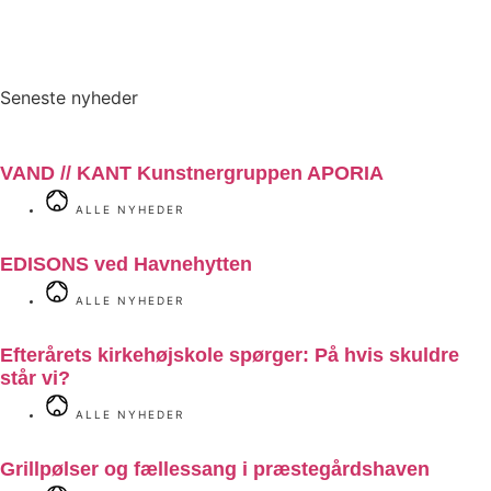
Seneste nyheder
VAND // KANT Kunstnergruppen APORIA
ALLE NYHEDER
EDISONS ved Havnehytten
ALLE NYHEDER
Efterårets kirkehøjskole spørger: På hvis skuldre
står vi?
ALLE NYHEDER
Grillpølser og fællessang i præstegårdshaven