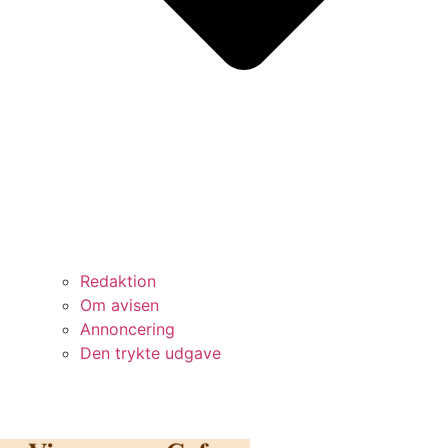
Redaktion
Om avisen
Annoncering
Den trykte udgave