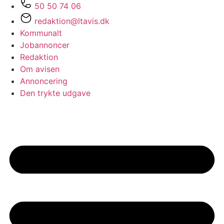
50 50 74 06
redaktion@ltavis.dk
Kommunalt
Jobannoncer
Redaktion
Om avisen
Annoncering
Den trykte udgave