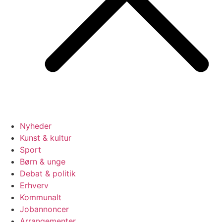
Nyheder
Kunst & kultur
Sport
Børn & unge
Debat & politik
Erhverv
Kommunalt
Jobannoncer
Arrangementer