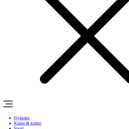
Nyheder
Kunst & kultur
Sport