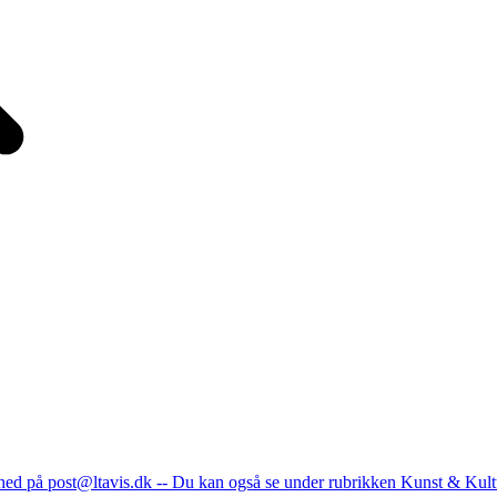
nhed på post@ltavis.dk -- Du kan også se under rubrikken Kunst & Kult