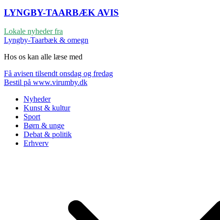
LYNGBY-TAARBÆK
AVIS
Lokale nyheder fra
Lyngby-Taarbæk & omegn
Hos os kan alle læse med
Få avisen tilsendt onsdag og fredag
Bestil på www.virumby.dk
Nyheder
Kunst & kultur
Sport
Børn & unge
Debat & politik
Erhverv