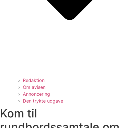
Redaktion
Om avisen
Annoncering
Den trykte udgave
Kom til
rundbordssamtale om