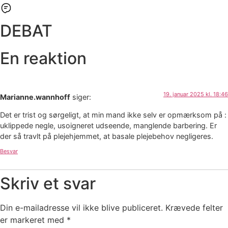
DEBAT
En reaktion
19. januar 2025 kl. 18:46
Marianne.wannhoff
siger:
Det er trist og sørgeligt, at min mand ikke selv er opmærksom på :
uklippede negle, usoigneret udseende, manglende barbering. Er
der så travlt på plejehjemmet, at basale plejebehov negligeres.
Besvar
Skriv et svar
Din e-mailadresse vil ikke blive publiceret.
Krævede felter
er markeret med
*