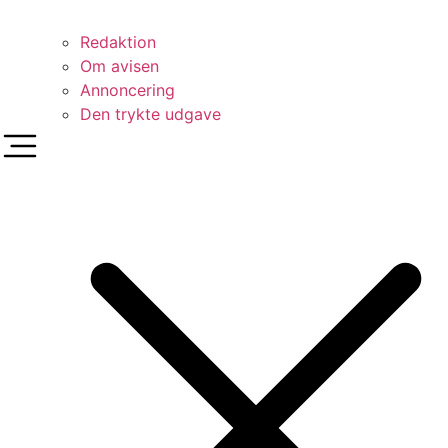
Redaktion
Om avisen
Annoncering
Den trykte udgave