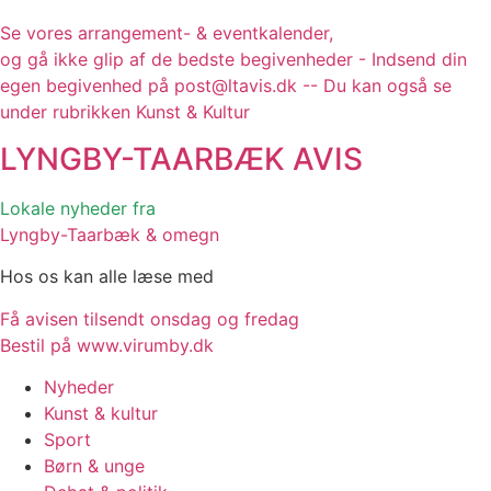
Se vores arrangement- & eventkalender,
og gå ikke glip af de bedste begivenheder - Indsend din
egen begivenhed på post@ltavis.dk -- Du kan også se
under rubrikken Kunst & Kultur
LYNGBY-TAARBÆK
AVIS
Lokale nyheder fra
Lyngby-Taarbæk & omegn
Hos os kan alle læse med
Få avisen tilsendt onsdag og fredag
Bestil på www.virumby.dk
Nyheder
Kunst & kultur
Sport
Børn & unge