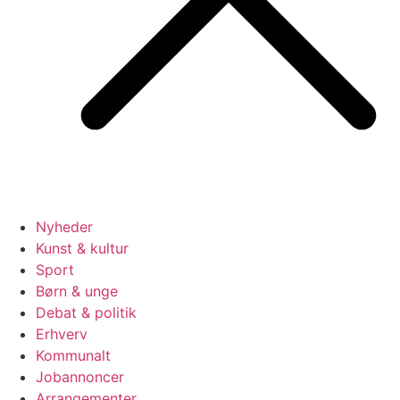
Nyheder
Kunst & kultur
Sport
Børn & unge
Debat & politik
Erhverv
Kommunalt
Jobannoncer
Arrangementer