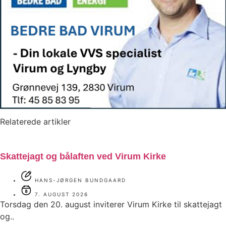
Relaterede artikler
Skattejagt og bålaften ved Virum Kirke
HANS-JØRGEN BUNDGAARD
7. AUGUST 2026
Torsdag den 20. august inviterer Virum Kirke til skattejagt
og..