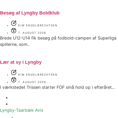
Besøg af Lyngby Boldklub
KIM ENGELBRECHTSEN
7. AUGUST 2026
Brede U12-U14 fik besøg på fodbold-campen af Superliga
spillerne, som..
Lær at sy i Lyngby
KIM ENGELBRECHTSEN
7. AUGUST 2026
I værkstedet Trissen starter FOF små hold op i efteråret...
Lyngby-Taarbæk
Avis