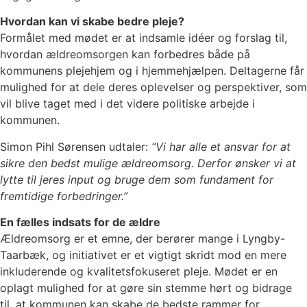
Hvordan kan vi skabe bedre pleje?
Formålet med mødet er at indsamle idéer og forslag til,
hvordan ældreomsorgen kan forbedres både på
kommunens plejehjem og i hjemmehjælpen. Deltagerne får
mulighed for at dele deres oplevelser og perspektiver, som
vil blive taget med i det videre politiske arbejde i
kommunen.
Simon Pihl Sørensen udtaler:
“Vi har alle et ansvar for at
sikre den bedst mulige ældreomsorg. Derfor ønsker vi at
lytte til jeres input og bruge dem som fundament for
fremtidige forbedringer.”
En fælles indsats for de ældre
Ældreomsorg er et emne, der berører mange i Lyngby-
Taarbæk, og initiativet er et vigtigt skridt mod en mere
inkluderende og kvalitetsfokuseret pleje. Mødet er en
oplagt mulighed for at gøre sin stemme hørt og bidrage
til, at kommunen kan skabe de bedste rammer for