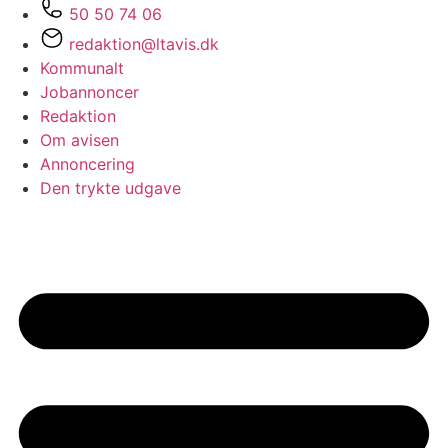
50 50 74 06
redaktion@ltavis.dk
Kommunalt
Jobannoncer
Redaktion
Om avisen
Annoncering
Den trykte udgave