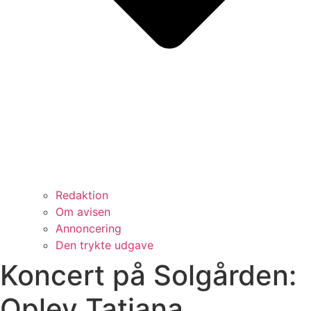
Redaktion
Om avisen
Annoncering
Den trykte udgave
Koncert på Solgården:
Oplev Tatiana