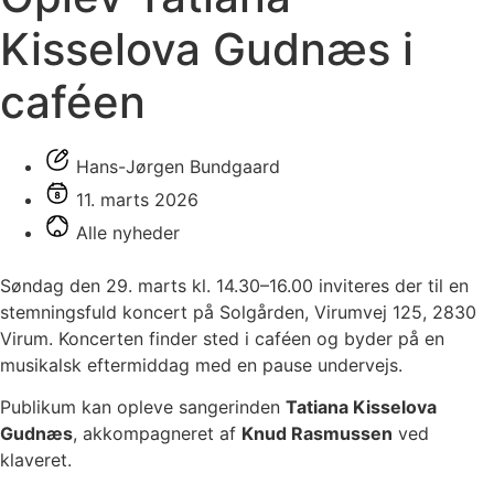
Kisselova Gudnæs i
caféen
Hans-Jørgen Bundgaard
11. marts 2026
Alle nyheder
Søndag den 29. marts kl. 14.30–16.00 inviteres der til en
stemningsfuld koncert på Solgården, Virumvej 125, 2830
Virum. Koncerten finder sted i caféen og byder på en
musikalsk eftermiddag med en pause undervejs.
Publikum kan opleve sangerinden
Tatiana Kisselova
Gudnæs
, akkompagneret af
Knud Rasmussen
ved
klaveret.