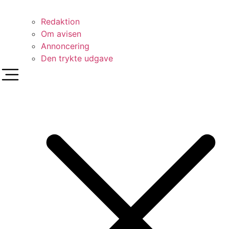
Redaktion
Om avisen
Annoncering
Den trykte udgave