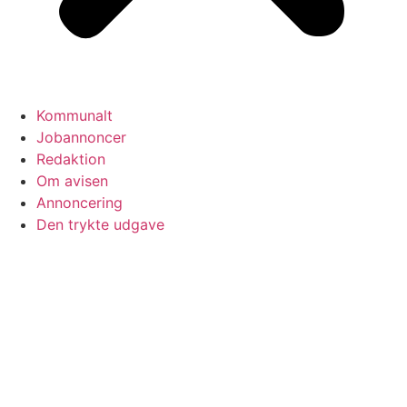
Kommunalt
Jobannoncer
Redaktion
Om avisen
Annoncering
Den trykte udgave