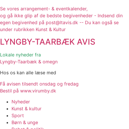
Se vores arrangement- & eventkalender,
og gå ikke glip af de bedste begivenheder - Indsend din
egen begivenhed på post@ltavis.dk -- Du kan også se
under rubrikken Kunst & Kultur
LYNGBY-TAARBÆK
AVIS
Lokale nyheder fra
Lyngby-Taarbæk & omegn
Hos os kan alle læse med
Få avisen tilsendt onsdag og fredag
Bestil på www.virumby.dk
Nyheder
Kunst & kultur
Sport
Børn & unge