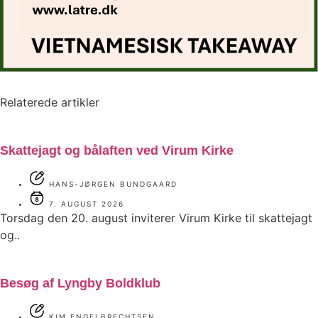
Relaterede artikler
Skattejagt og bålaften ved Virum Kirke
HANS-JØRGEN BUNDGAARD
7. AUGUST 2026
Torsdag den 20. august inviterer Virum Kirke til skattejagt
og..
Besøg af Lyngby Boldklub
KIM ENGELBRECHTSEN