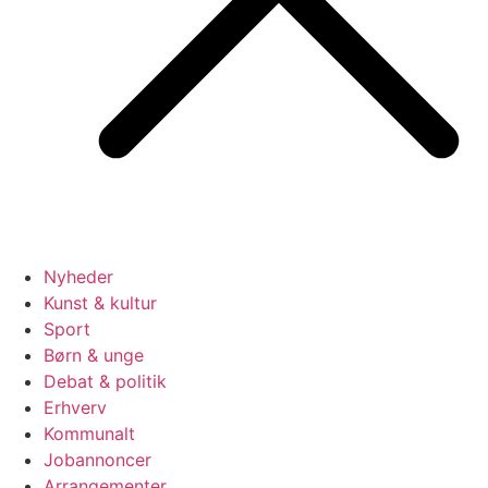
Nyheder
Kunst & kultur
Sport
Børn & unge
Debat & politik
Erhverv
Kommunalt
Jobannoncer
Arrangementer