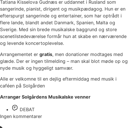
Tatiana Kisselova Gudnæs er uddannet i Rusland som
sangerinde, pianist, dirigent og musikpædagog. Hun er en
efterspurgt sangerinde og entertainer, som har optrådt i
flere lande, blandt andet Danmark, Spanien, Malta og
Sverige. Med sin brede musikalske baggrund og store
scenetilstedeværelse formår hun at skabe en nærværende
og levende koncertoplevelse.
Arrangementet er
gratis
, men donationer modtages med
glæde. Der er ingen tilmelding – man skal blot møde op og
nyde musik og hyggeligt samvær.
Alle er velkomne til en dejlig eftermiddag med musik i
caféen på Solgården
Arrangør Solgårdens Musikalske venner
DEBAT
Ingen kommentarer