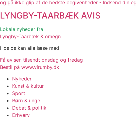
og gå ikke glip af de bedste begivenheder - Indsend din e
LYNGBY-TAARBÆK
AVIS
Lokale nyheder fra
Lyngby-Taarbæk & omegn
Hos os kan alle læse med
Få avisen tilsendt onsdag og fredag
Bestil på www.virumby.dk
Nyheder
Kunst & kultur
Sport
Børn & unge
Debat & politik
Erhverv