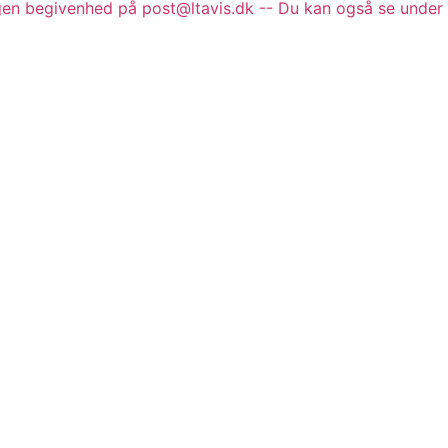
gen begivenhed på post@ltavis.dk -- Du kan også se under 