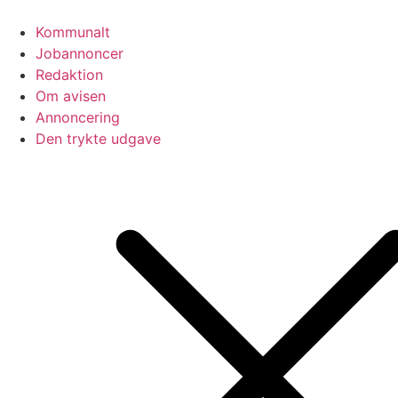
Videre
til
Kommunalt
indhold
Jobannoncer
Redaktion
Om avisen
Annoncering
Den trykte udgave