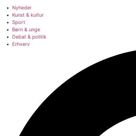
Nyheder
Kunst & kultur
Sport
Børn & unge
Debat & politik
Erhverv