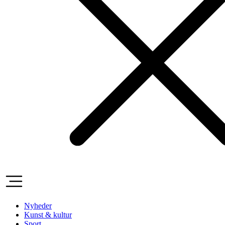
Nyheder
Kunst & kultur
Sport