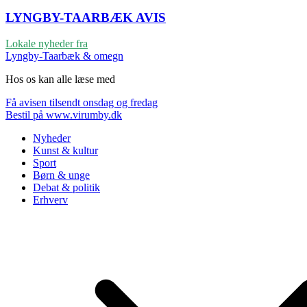
LYNGBY-TAARBÆK
AVIS
Lokale nyheder fra
Lyngby-Taarbæk & omegn
Hos os kan alle læse med
Få avisen tilsendt onsdag og fredag
Bestil på www.virumby.dk
Nyheder
Kunst & kultur
Sport
Børn & unge
Debat & politik
Erhverv