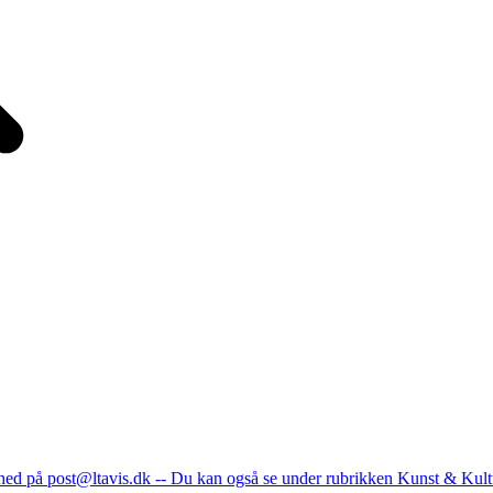
nhed på post@ltavis.dk -- Du kan også se under rubrikken Kunst & Kult